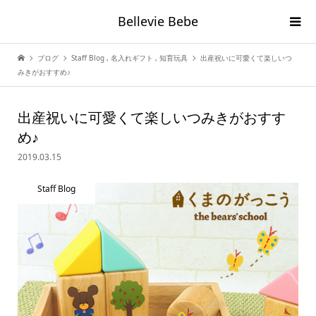
Bellevie Bebe
ブログ
Staff Blog
,
名入れギフト
,
知育玩具
出産祝いに可愛くて楽しいつ
みきがおすすめ♪
出産祝いに可愛くて楽しいつみきがおすす
め♪
2019.03.15
Staff Blog