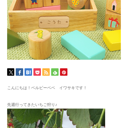
こんにちは！ベルビーベベ イワサキです！
先週行ってきたいちご狩り♪