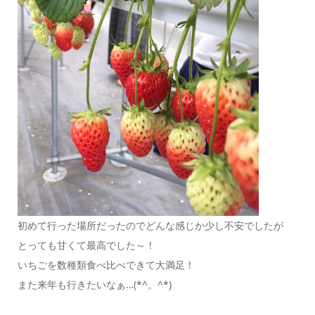
初めて行った場所だったのでどんな感じか少し不安でしたが
とっても甘くて最高でした～！
いちごを数種類食べ比べできて大満足！
また来年も行きたいなぁ…(*^。^*)