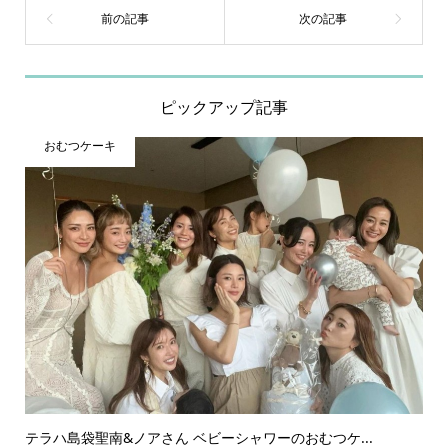
ピックアップ記事
おむつケーキ
テラハ島袋聖南&ノアさん ベビーシャワーのおむつケ...