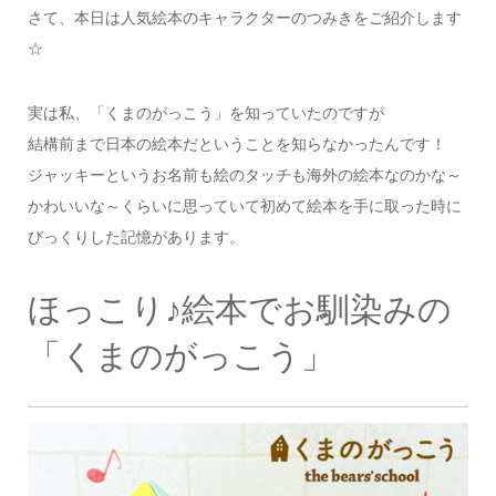
さて、本日は人気絵本のキャラクターのつみきをご紹介します
☆
実は私、「くまのがっこう」を知っていたのですが
結構前まで日本の絵本だということを知らなかったんです！
ジャッキーというお名前も絵のタッチも海外の絵本なのかな～
かわいいな～くらいに思っていて初めて絵本を手に取った時に
びっくりした記憶があります。
ほっこり♪絵本でお馴染みの
「くまのがっこう」