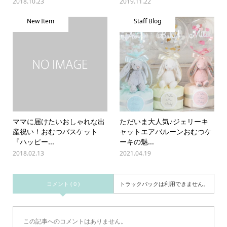
2018.10.23
2019.11.22
New Item
Staff Blog
ママに届けたいおしゃれな出
ただいま大人気♪ジェリーキ
産祝い！おむつバスケット
ャットエアバルーンおむつケ
『ハッピー...
ーキの魅...
2018.02.13
2021.04.19
コメント ( 0 )
トラックバックは利用できません。
この記事へのコメントはありません。