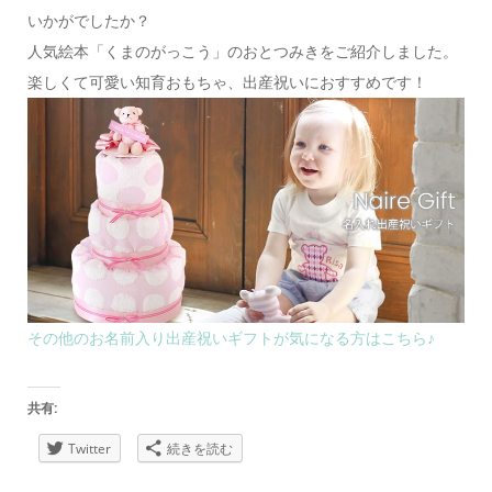
いかがでしたか？
人気絵本「くまのがっこう」のおとつみきをご紹介しました。
楽しくて可愛い知育おもちゃ、出産祝いにおすすめです！
その他のお名前入り出産祝いギフトが気になる方はこちら♪
共有:
Twitter
続きを読む