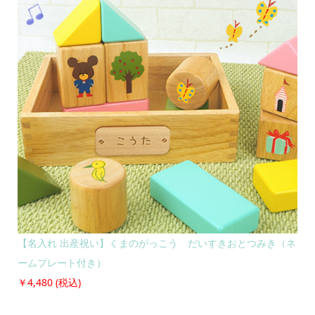
【名入れ 出産祝い】くまのがっこう だいすきおとつみき（ネ
ームプレート付き）
￥4,480 (税込)