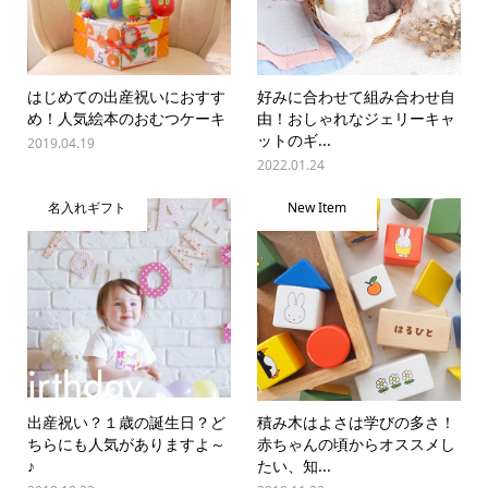
はじめての出産祝いにおすす
好みに合わせて組み合わせ自
め！人気絵本のおむつケーキ
由！おしゃれなジェリーキャ
ットのギ...
2019.04.19
2022.01.24
名入れギフト
New Item
出産祝い？１歳の誕生日？ど
積み木はよさは学びの多さ！
ちらにも人気がありますよ～
赤ちゃんの頃からオススメし
♪
たい、知...