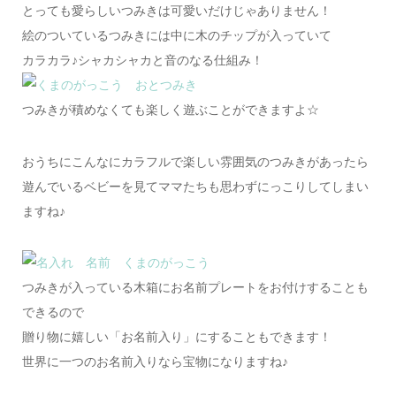
とっても愛らしいつみきは可愛いだけじゃありません！
絵のついているつみきには中に木のチップが入っていて
カラカラ♪シャカシャカと音のなる仕組み！
つみきが積めなくても楽しく遊ぶことができますよ☆
おうちにこんなにカラフルで楽しい雰囲気のつみきがあったら
遊んでいるベビーを見てママたちも思わずにっこりしてしまい
ますね♪
つみきが入っている木箱にお名前プレートをお付けすることも
できるので
贈り物に嬉しい「お名前入り」にすることもできます！
世界に一つのお名前入りなら宝物になりますね♪