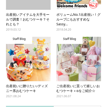
出産祝いアイテムを大手モー
ボリュームNo.1出産祝い！グ
ルで調査！おむつケーキ？そ
ループにもおすすめな
れとも？
Sassy...
2019.03.12
2018.04.20
Staff Blog
Staff Blog
出産祝いに贈りたい♪ディズ
ご出産祝いに貰って嬉しいお
ニー系おむつケーキ
むつケーキ＋αをご紹介☆
2021.08.24
2021.06.07