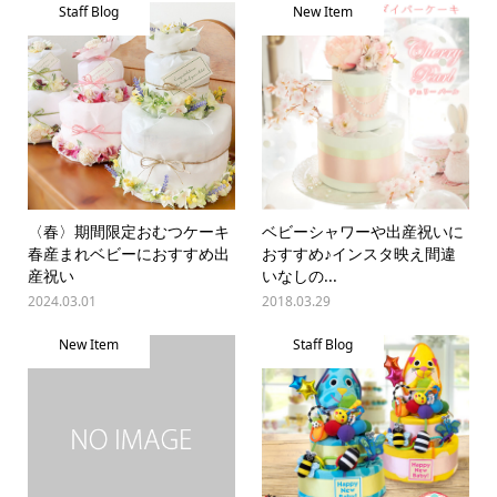
Staff Blog
New Item
〈春〉期間限定おむつケーキ
ベビーシャワーや出産祝いに
春産まれベビーにおすすめ出
おすすめ♪インスタ映え間違
産祝い
いなしの...
2024.03.01
2018.03.29
New Item
Staff Blog