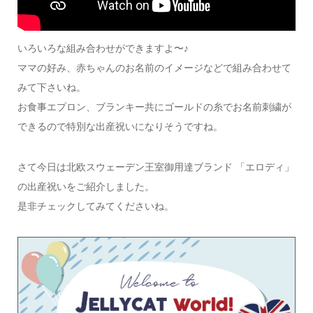
いろいろな組み合わせができますよ〜♪
ママの好み、赤ちゃんのお名前のイメージなどで組み合わせて
みて下さいね。
お食事エプロン、ブランキー共にゴールドの糸でお名前刺繍が
できるので特別な出産祝いになりそうですね。
さて今日は北欧スウェーデン王室御用達ブランド 「エロディ」
の出産祝いをご紹介しました。
是非チェックしてみてくださいね。