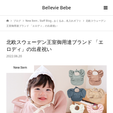
Bellevie Bebe
ブログ
New Item
,
Staff Blog
,
おくるみ
,
名入れギフト
北欧スウェーデン
王室御用達ブランド 「エロディ」の出産祝い
北欧スウェーデン王室御用達ブランド 「エ
ロディ」の出産祝い
2022.06.20
New Item