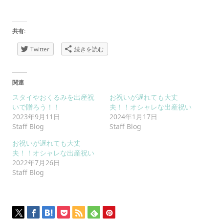
共有:
Twitter
続きを読む
関連
スタイやおくるみを出産祝
お祝いが遅れても大丈
いで贈ろう！！
夫！！オシャレな出産祝い
2023年9月11日
2024年1月17日
Staff Blog
Staff Blog
お祝いが遅れても大丈
夫！！オシャレな出産祝い
2022年7月26日
Staff Blog