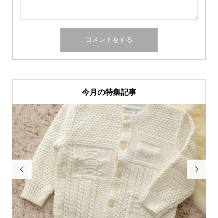
今月の特集記事

