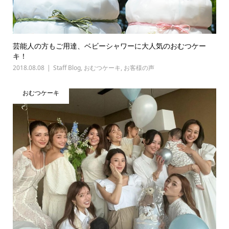
芸能人の方もご用達、ベビーシャワーに大人気のおむつケー
キ！
2018.08.08
Staff Blog
,
おむつケーキ
,
お客様の声
おむつケーキ