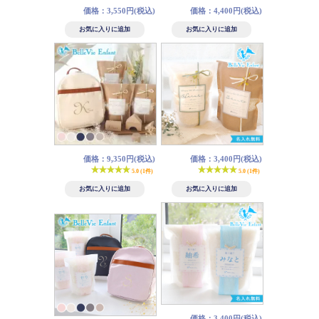
価格：3,550円(税込)
価格：4,400円(税込)
価格：9,350円(税込)
価格：3,400円(税込)
5.0 (1件)
5.0 (1件)
価格：3,400円(税込)