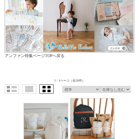
アンファン特集ページTOPへ戻る
1 / 1ページ
（全26件）