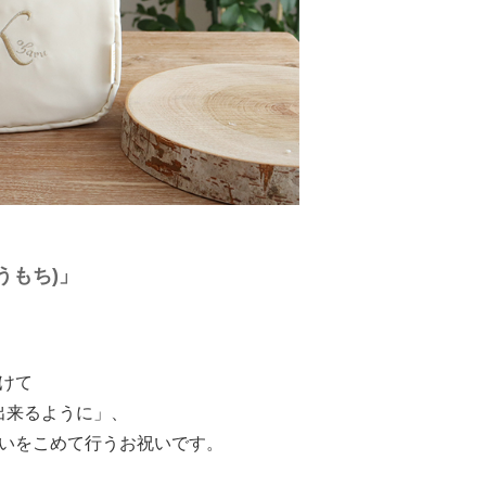
うもち)」
けて
出来るように」、
いをこめて行うお祝いです。