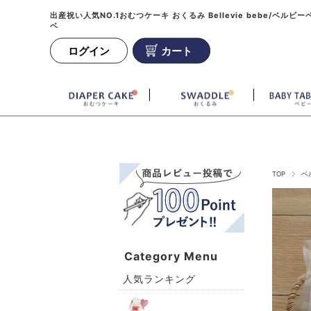
出産祝い人気NO.1おむつケーキ おくるみ Bellevie bebe/ベルビー
ベ
ログイン
カート
TOP
ベ
Category Menu
人気ランキング