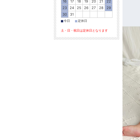
16
17
18
19
20
21
22
23
24
25
26
27
28
29
30
31
■
■
今日
定休日
土・日・祝日は定休日となります