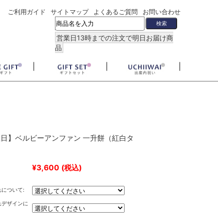
ご利用ガイド
サイトマップ
よくあるご質問
お問い合わせ
営業日13時までの注文で明日お届け商
品
日】ベルビーアンファン 一升餅（紅白タ
¥3,600
(税込)
について:
れデザインに