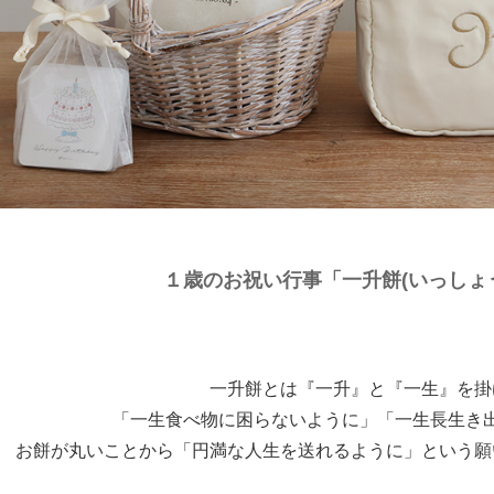
１歳のお祝い行事「一升餅(いっしょ
一升餅とは『一升』と『一生』を掛
「一生食べ物に困らないように」「一生長生き
お餅が丸いことから「円満な人生を送れるように」という願