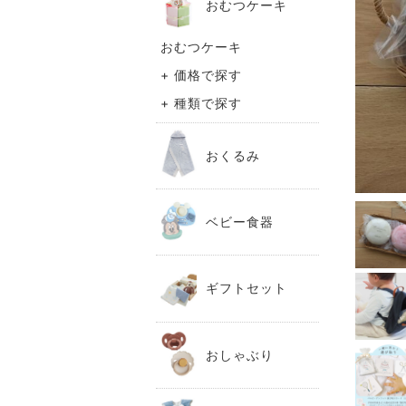
おむつケーキ
おむつケーキ
+ 価格で探す
+ 種類で探す
おくるみ
ベビー食器
ギフトセット
おしゃぶり