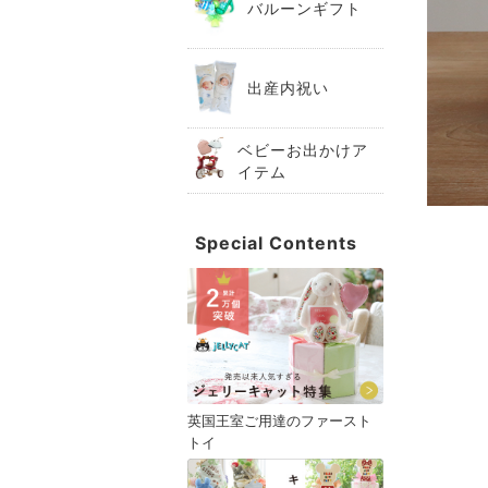
バルーンギフト
出産内祝い
ベビーお出かけア
イテム
Special Contents
英国王室ご用達のファースト
トイ