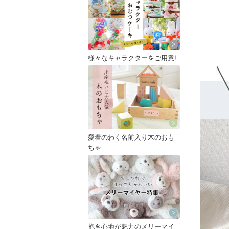
様々なキャラクターをご用意!
愛着のわく名前入り木のおも
ちゃ
抱き心地が魅力のメリーマイ