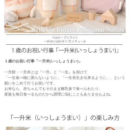
１歳のお祝い行事「一升米(いっしょうまい)」
一升餅・一升米とは『一升』と『一生』を掛けて
「一生食べ物に困らないように」「一生長生き出来るように」、という
願いをこめて行うお祝いです。
お米なら、赤ちゃんでもそのまま離乳食で食べられたり、
家族も毎日食べるものだから調理に悩むこともありませんよね。