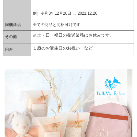
例）令和3年12月20日 → 2021.12.20
同梱商品
全ての商品と同梱可能です
※土・日・祝日の発送業務はお休みです。
その他
１歳のお誕生日のお祝い など
用途
▼ 商品説明の続きを見る ▼