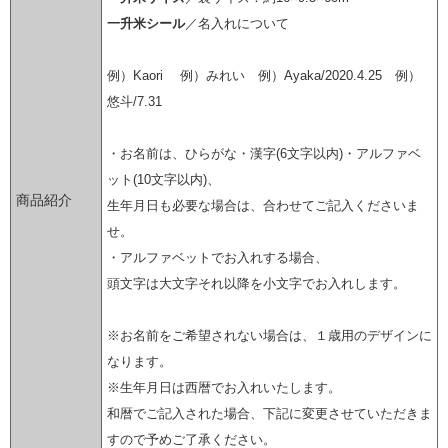
一升米シール
／名入れについて
例）Kaori 例）みれい 例）Ayaka/2020.4.25 例）
悠斗/7.31
・お名前は、ひらがな・漢字(6文字以内)・アルファベ
ット(10文字以内)、
商品紹介
生年月日も必要な場合は、合わせてご記入くださいま
せ。
・アルファベットでお入れする場合、
頭文字は大文字それ以降を小文字でお入れします。
※お名前をご希望されない場合は、１歳用のデザインに
なります。
※生年月日は西暦でお入れいたします。
和暦でご記入された場合、下記に変更させていただきま
すので予めご了承ください。