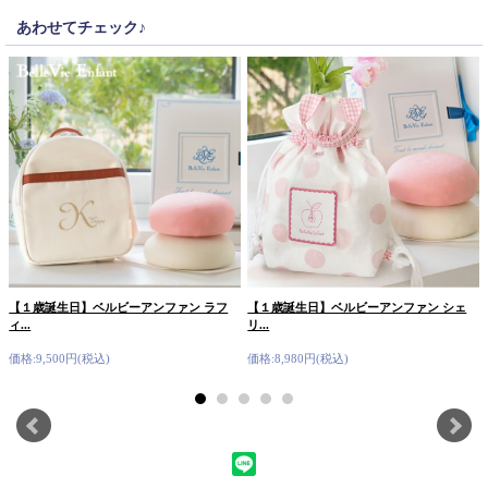
あわせてチェック♪
【１歳誕生日】ベルビーアンファン ラフ
【１歳誕生日】ベルビーアンファン シェ
ィ...
リ...
価格:9,500円(税込)
価格:8,980円(税込)