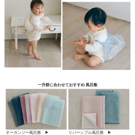
一升餅に合わせておすすめ 風呂敷
オーガンジー風呂敷 ▶
リバーシブル風呂敷 ▶