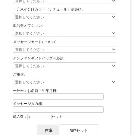
一升米小分けカラー（ナチュール）※必須:
風呂敷オプション:
メッセージカードについて:
アンファンギフトバッグ※必須:
ご用途:
一升米：お名前・生年月日:
メッセージ入力欄:
購入数：
セット
在庫
587セット