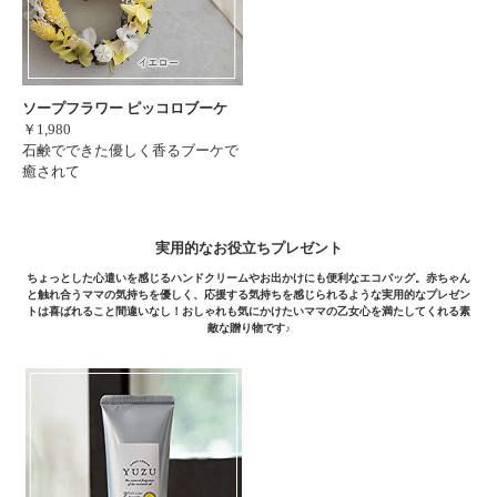
ソープフラワー ピッコロブーケ
￥1,980
石鹸でできた優しく香るブーケで
癒されて
実用的なお役立ちプレゼント
ちょっとした心遣いを感じるハンドクリームやお出かけにも便利なエコバッグ。赤ちゃん
と触れ合うママの気持ちを優しく、応援する気持ちを感じられるような実用的なプレゼン
トは喜ばれること間違いなし！おしゃれも気にかけたいママの乙女心を満たしてくれる素
敵な贈り物です♪