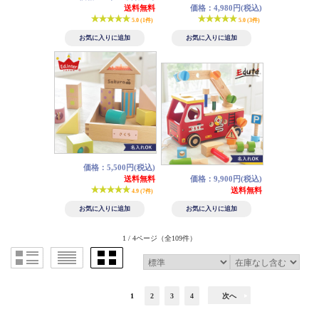
送料無料
価格：4,980円(税込)
5.0 (1件)
5.0 (3件)
価格：5,500円(税込)
送料無料
価格：9,900円(税込)
送料無料
4.9 (7件)
1 / 4ページ
（全109件）
1
2
3
4
次へ