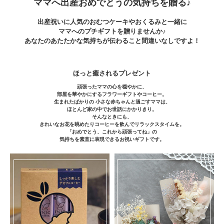
ママへ出産おめでとうの気持ちを贈る♪
出産祝いに人気のおむつケーキやおくるみと一緒に
ママへのプチギフトを贈りませんか♪
あなたのあたたかな気持ちが伝わること間違いなしですよ！
ほっと癒されるプレゼント
頑張ったママの心を穏やかに、
部屋を華やかにするフラワーギフトやコーヒー。
生まれたばかりの 小さな赤ちゃんと過ごすママは、
ほとんど家の中でお世話にかかりきり。
そんなときにも、
きれいなお花を眺めたりコーヒーを飲んでリラックスタイムを。
「おめでとう、これから頑張ってね」の
気持ちを素直に表現できるお祝いギフトです。