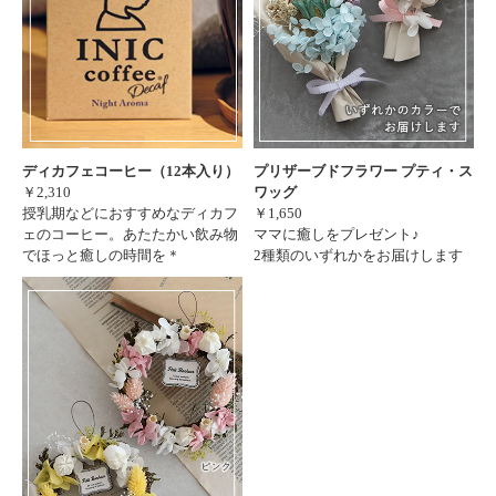
ディカフェコーヒー（12本入り）
プリザーブドフラワー プティ・ス
￥2,310
ワッグ
授乳期などにおすすめなディカフ
￥1,650
ェのコーヒー。あたたかい飲み物
ママに癒しをプレゼント♪
でほっと癒しの時間を＊
2種類のいずれかをお届けします