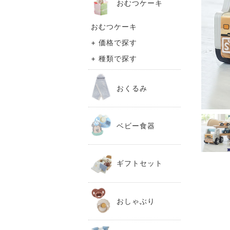
おむつケーキ
おむつケーキ
+ 価格で探す
+ 種類で探す
おくるみ
ベビー食器
ギフトセット
おしゃぶり