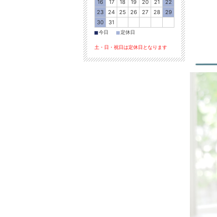
16
17
18
19
20
21
22
23
24
25
26
27
28
29
30
31
■
■
今日
定休日
土・日・祝日は定休日となります