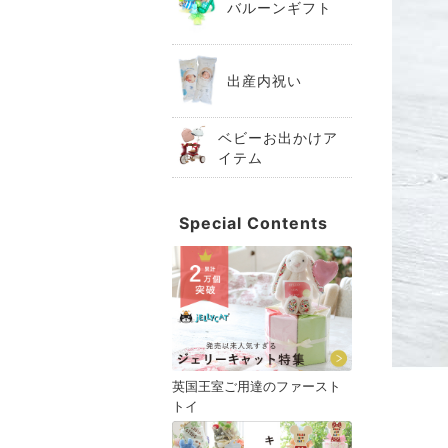
バルーンギフト
出産内祝い
ベビーお出かけア
イテム
Special Contents
英国王室ご用達のファースト
トイ