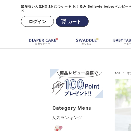
出産祝い人気NO.1おむつケーキ おくるみ Bellevie bebe/ベルビー
ベ
ログイン
カート
TOP
木
Category Menu
人気ランキング