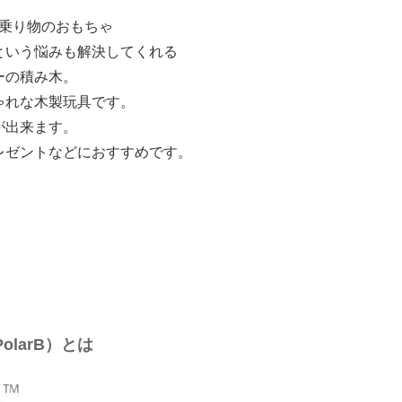
乗り物のおもちゃ
という悩みも解決してくれる
ーの積み木。
ゃれな木製玩具です。
が出来ます。
レゼントなどにおすすめです。
larB）とは