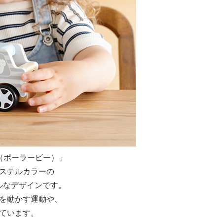
B（ポーラービー）」
ステルカラーの
ルなデザインです。
を動かす運動や、
ています。