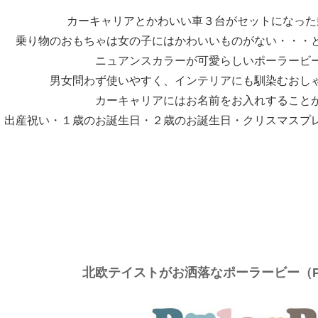
カーキャリアとかわいい車３台がセットになった
乗り物のおもちゃは女の子にはかわいいものがない・・・
ニュアンスカラーが可愛らしいポーラービ
男女問わず使いやすく、インテリアにも馴染むおし
カーキャリアにはお名前をお入れすること
出産祝い・１歳のお誕生日・２歳のお誕生日・クリスマスプ
北欧テイストがお洒落なポーラービー（Po