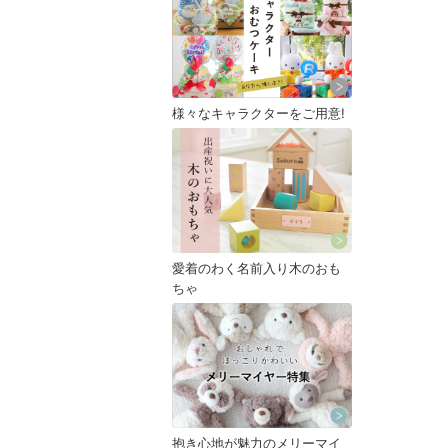
様々なキャラクターをご用意!
愛着のわく名前入り木のおも
ちゃ
抱き心地が魅力のメリーマイ