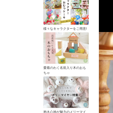
様々なキャラクターをご用意!
愛着のわく名前入り木のおも
ちゃ
抱き心地が魅力のメリーマイ