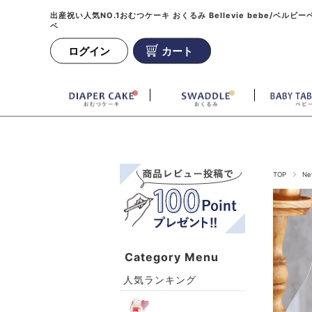
出産祝い人気NO.1おむつケーキ おくるみ Bellevie bebe/ベルビー
ベ
ログイン
カート
TOP
Ne
Category Menu
人気ランキング