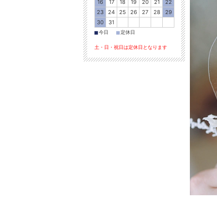
16
17
18
19
20
21
22
23
24
25
26
27
28
29
30
31
■
■
今日
定休日
土・日・祝日は定休日となります