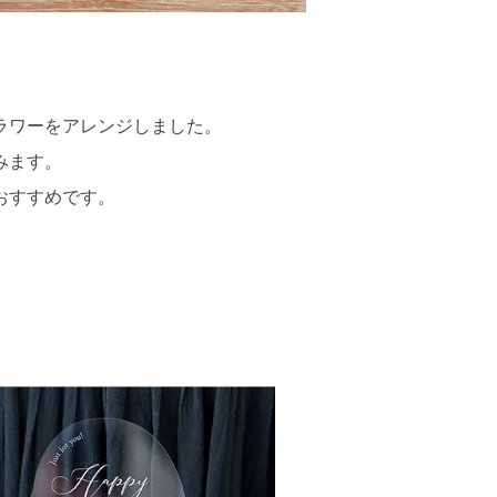
ラワーをアレンジしました。
みます。
おすすめです。