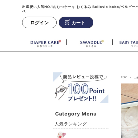
出産祝い人気NO.1おむつケーキ おくるみ Bellevie bebe/ベルビー
ベ
ログイン
カート
TOP
出
Category Menu
人気ランキング