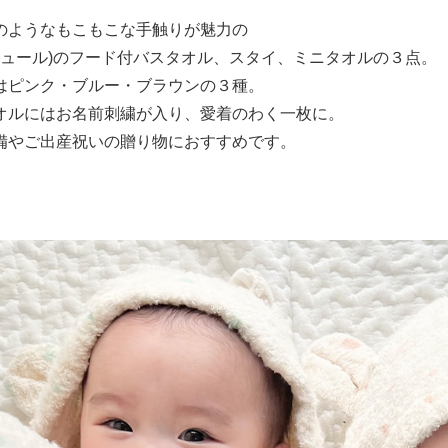
のようなもこもこな手触りが魅力の
e(ミュール)のフード付バスタオル、スタイ、ミニタオルの３点。
はピンク・ブルー・ブラウンの３種。
オルにはお名前刺繍が入り、愛着のわく一枚に。
備やご出産祝いの贈り物におすすめです。