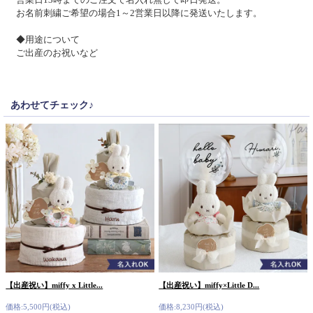
お名前刺繍ご希望の場合1～2営業日以降に発送いたします。
◆用途について
ご出産のお祝いなど
あわせてチェック♪
【出産祝い】miffy x Little...
【出産祝い】miffy×Little D...
価格:5,500円(税込)
価格:8,230円(税込)