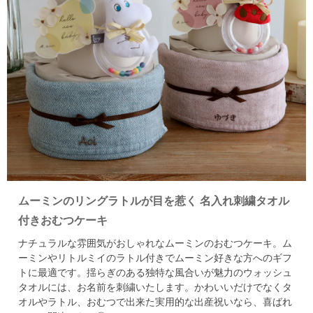
ムーミンのリングラトルが目を惹く
名入れ刺繍タオル
付きおむつケーキ
ナチュラルな雰囲気がおしゃれなムーミンのおむつケーキ。
ム
ーミンやリトルミイのラトル付きでムーミン好きな方へのギフ
トに最適です。
揺らぎのある独特な風合いが魅力のウォッシュ
タオルには、お名前を刺繍いたします。
かわいいだけでなくタ
オルやラトル、おむつで出来た実用的な出産祝いなら、喜ばれ