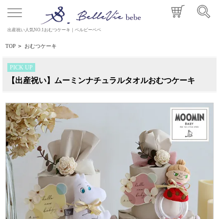
出産祝い人気NO.1おむつケーキ｜ベルビーベベ
TOP
>
おむつケーキ
PICK UP
【出産祝い】ムーミンナチュラルタオルおむつケーキ