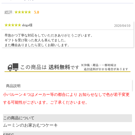
総評:
5.0
shige様
2020/04/10
早急かつ丁寧な対応をしていただきありがとうございます。
ギフトを受け取った友人も喜んでました。
また機会ありましたら宜しくお願いします。
商品説明
小バルーン４つはメーカー等の都合により お知らせなしで色が若干変更
する可能性がございます。ご了承くださいませ。
この商品について
ムーミンのお家おむつケーキ