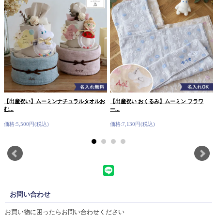
【出産祝い】ムーミンナチュラルタオルお
【出産祝い おくるみ】ムーミン フラワ
む...
ー...
価格:5,500円(税込)
価格:7,130円(税込)
お問い合わせ
お買い物に困ったらお問い合わせください