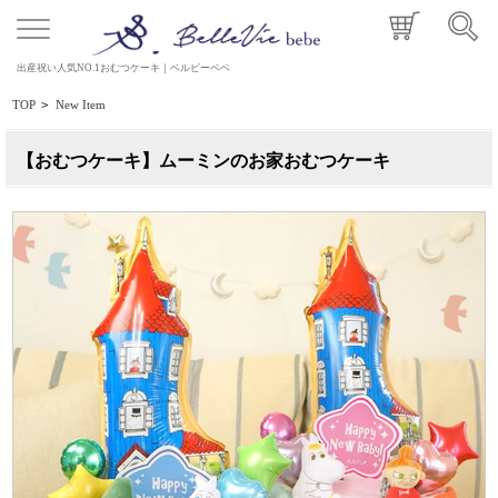
出産祝い人気NO.1おむつケーキ｜ベルビーベベ
TOP
>
New Item
【おむつケーキ】ムーミンのお家おむつケーキ