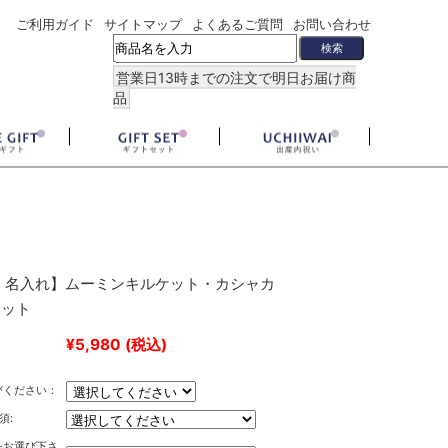
ご利用ガイド
サイトマップ
よくあるご質問
お問い合わせ
営業日13時までの注文で明日お届け商
品
 名入れ】ムーミンキルケット・カシャカ
セット
¥5,980
(税込)
びください：
須:
をお選び下さ