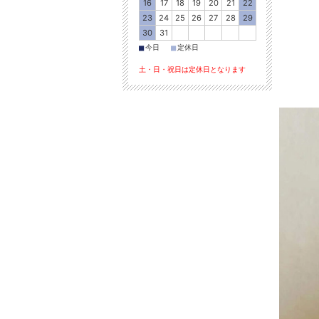
16
17
18
19
20
21
22
23
24
25
26
27
28
29
30
31
■
■
今日
定休日
土・日・祝日は定休日となります