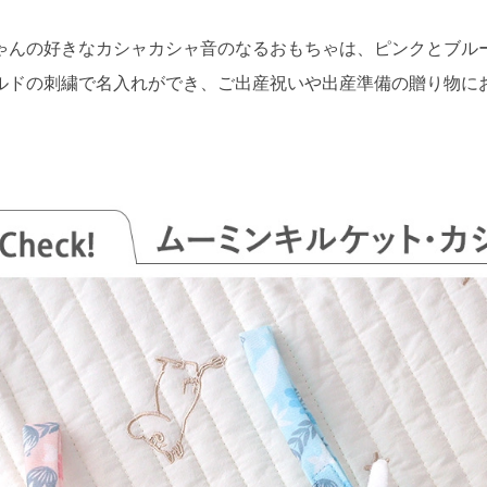
ゃんの好きなカシャカシャ音のなるおもちゃは、ピンクとブル
ルドの刺繍で名入れができ、ご出産祝いや出産準備の贈り物に