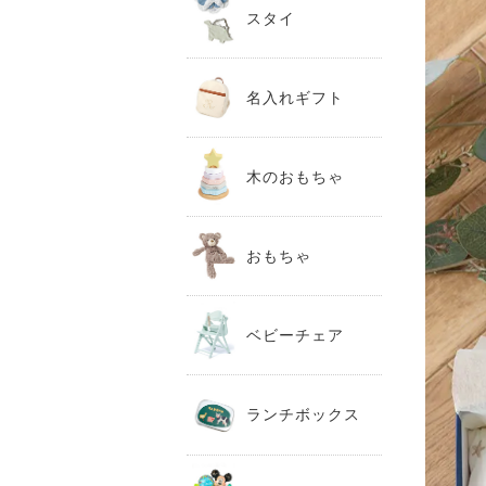
スタイ
名入れギフト
木のおもちゃ
おもちゃ
ベビーチェア
ランチボックス