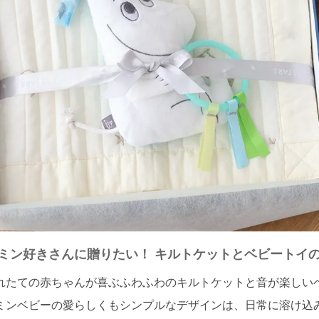
ミン好きさんに贈りたい！ キルトケットとベビートイ
れたての赤ちゃんが喜ぶふわふわのキルトケットと音が楽しい
ミンベビーの愛らしくもシンプルなデザインは、日常に溶け込