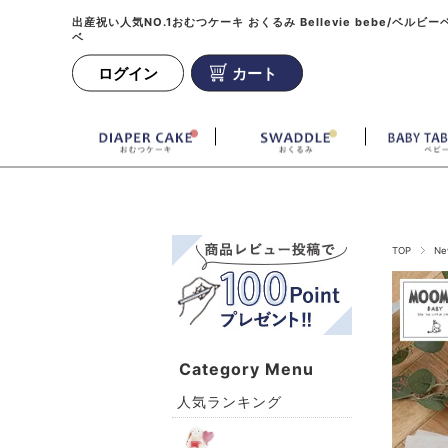
出産祝い人気NO.1おむつケーキ おくるみ Bellevie bebe/ベルビー
ベ
ログイン
カート
TOP
Ne
Category Menu
人気ランキング