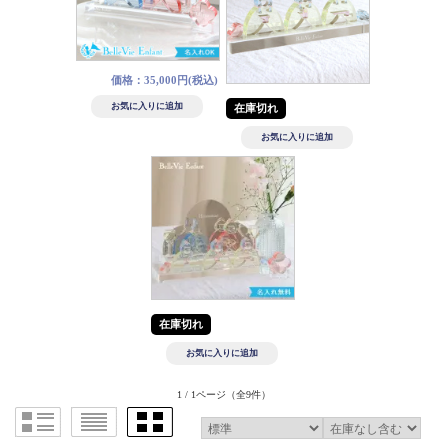
価格：35,000円(税込)
在庫切れ
在庫切れ
1 / 1ページ
（全9件）