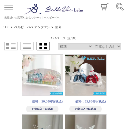
出産祝い人気NO.1おむつケーキ｜ベルビーベベ
TOP
>
ベルビーべべ アンファン
>
節句
1 / 1ページ
（全9件）
価格：50,000円(税込)
価格：35,000円(税込)