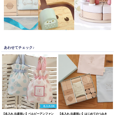
あわせてチェック♪
【名入れ 出産祝い】ベルビーアンファン
【名入れ 出産祝い】はじめてのつみき