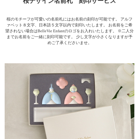
桜デザイン名前札 刻印サービス
桜のモチーフが可愛いの名前札にはお名前の刻印が可能です。 アルフ
ァベット８文字、日本語５文字以内で刻印いたします。 お名前をご希
望されない場合はBelleVie Enfantのロゴをお入れいたします。 ※二人分
までお名前をご一緒に刻印可能です。 少し文字が小さくなりますが予
めご了承くださいませ。