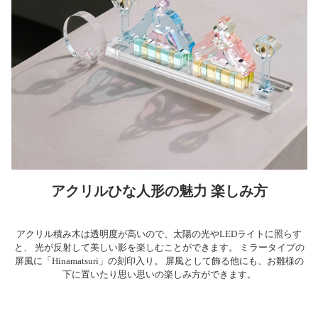
アクリルひな人形の魅力 楽しみ方
アクリル積み木は透明度が高いので、太陽の光やLEDライトに照らす
と、 光が反射して美しい影を楽しむことができます。 ミラータイプの
屏風に「Hinamatsuri」の刻印入り。 屏風として飾る他にも、お雛様の
下に置いたり思い思いの楽しみ方ができます。