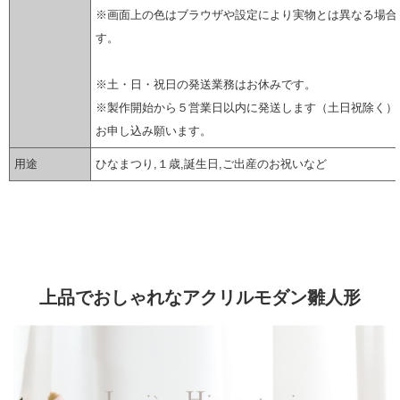
※画面上の色はブラウザや設定により実物とは異なる場合
す。
※土・日・祝日の発送業務はお休みです。
※製作開始から５営業日以内に発送します（土日祝除く）
お申し込み願います。
用途
ひなまつり,１歳,誕生日,ご出産のお祝いなど
▼ 商品説明の続きを見る ▼
上品でおしゃれなアクリルモダン雛人形