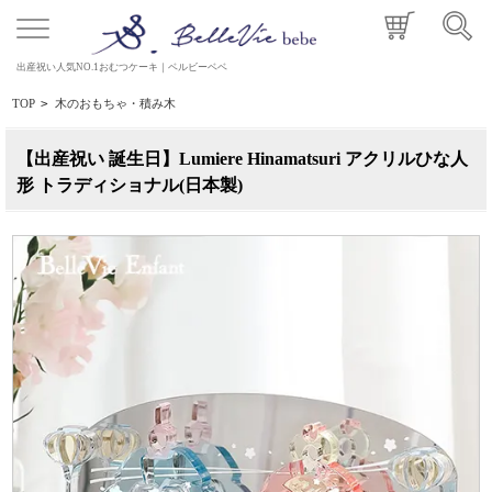
出産祝い人気NO.1おむつケーキ｜ベルビーベベ
TOP
>
木のおもちゃ・積み木
【出産祝い 誕生日】Lumiere Hinamatsuri アクリルひな人
形 トラディショナル(日本製)