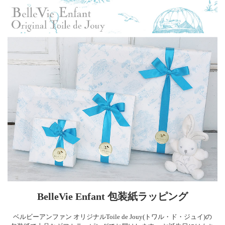
BelleVie Enfant 包装紙ラッピング
ベルビーアンファン オリジナルToile de Jouy(トワル・ド・ジュイ)の