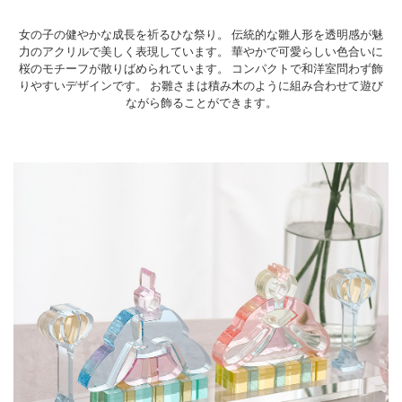
女の子の健やかな成長を祈るひな祭り。 伝統的な雛人形を透明感が魅
力のアクリルで美しく表現しています。 華やかで可愛らしい色合いに
桜のモチーフが散りばめられています。 コンパクトで和洋室問わず飾
りやすいデザインです。 お雛さまは積み木のように組み合わせて遊び
ながら飾ることができます。