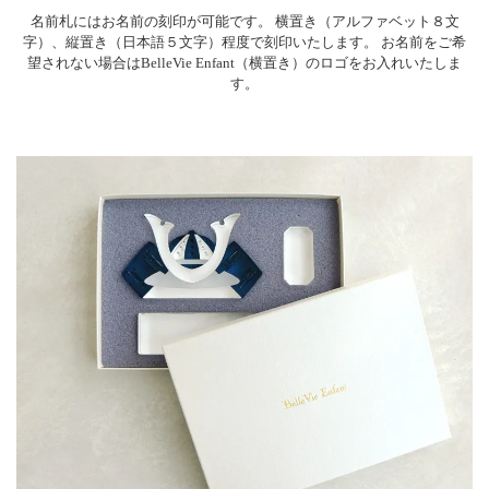
名前札にはお名前の刻印が可能です。
横置き（アルファベット８文
字）、縦置き（日本語５文字）程度で刻印いたします。
お名前をご希
望されない場合はBelleVie Enfant（横置き）のロゴをお入れいたしま
す。