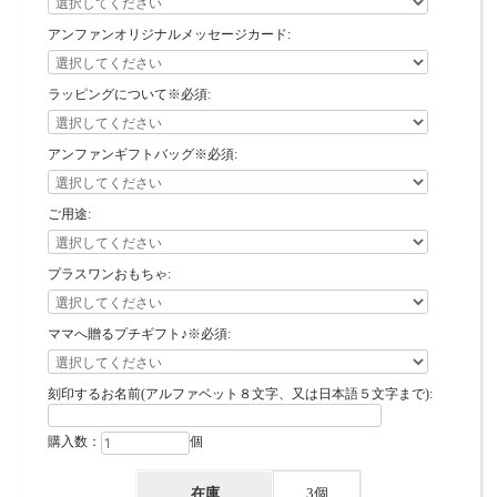
アンファンオリジナルメッセージカード:
ラッピングについて※必須:
アンファンギフトバッグ※必須:
ご用途:
プラスワンおもちゃ:
ママへ贈るプチギフト♪※必須:
刻印するお名前(アルファベット８文字、又は日本語５文字まで):
購入数：
個
在庫
3個