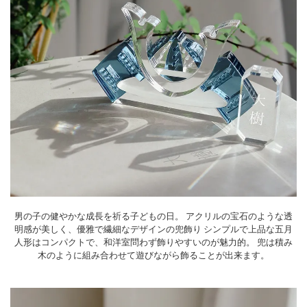
男の子の健やかな成長を祈る子どもの日。
アクリルの宝石のような透
明感が美しく、優雅で繊細なデザインの兜飾り
シンプルで上品な五月
人形はコンパクトで、和洋室問わず飾りやすいのが魅力的。
兜は積み
木のように組み合わせて遊びながら飾ることが出来ます。