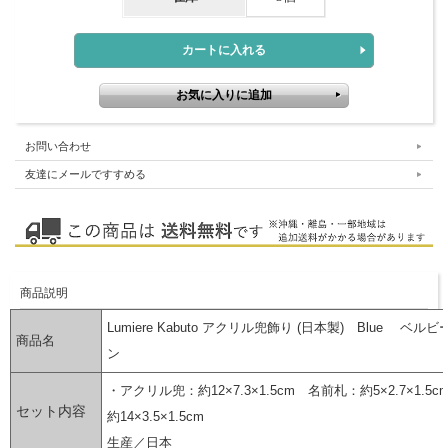
お問い合わせ
友達にメールですすめる
商品説明
Lumiere Kabuto アクリル兜飾り (日本製) Blue ベル
商品名
ン
・アクリル兜：約12×7.3×1.5cm 名前札：約5×2.7×1.5c
セット内容
約14×3.5×1.5cm
生産／日本