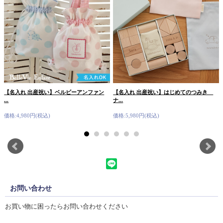
【名入れ 出産祝い】ベルビーアンファン
【名入れ 出産祝い】はじめてのつみき
...
ナ...
価格:4,980円(税込)
価格:5,980円(税込)
お問い合わせ
お買い物に困ったらお問い合わせください