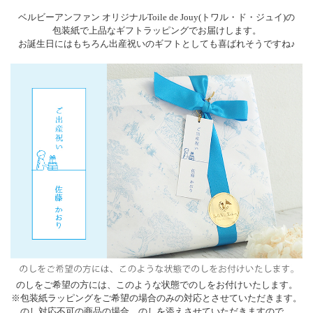
ベルビーアンファン オリジナルToile de Jouy(トワル・ド・ジュイ)の
包装紙で上品なギフトラッピングでお届けします。
お誕生日にはもちろん出産祝いのギフトとしても喜ばれそうですね♪
のしをご希望の方には、このような状態でのしをお付けいたします。
※包装紙ラッピングをご希望の場合のみの対応とさせていただきます。
のし対応不可の商品の場合、のしを添えさせていただきますので、