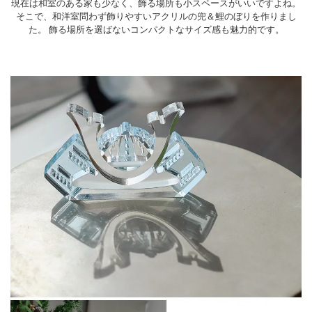
現在は和室のある家も少なく、飾る場所も小スペースがいいですよね。
そこで、和洋室問わず飾りやすいアクリルの兜＆鯉のぼりを作りまし
た。
飾る場所を選ばないコンパクトなサイズ感も魅力的です。