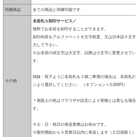
同梱商品
全ての商品と同梱可能です
名前札☆刻印サービス／
無料でお名前を刻印することができます。
刻印内容をアルファベット８文字程度、又は日本語５文字
力して下さい。
※お名前の頭文字は大文字、以降は小文字に変更させてい
す。
姉妹・双子ように名前札を２個ご希望の場合は、名前札の
その他
ンより選択してください。 （オプション＋3,000円）
＊画面上の色はブラウザや設定により実物とは異なる場合
す。
※土・日・祝日の発送業務はお休みです。
※製作開始から５営業日以内に発送します（土日祝除く）