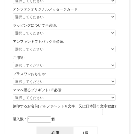
アンファンオリジナルメッセージカード:
ラッピングについて※必須:
アンファンギフトバッグ※必須:
ご用途:
プラスワンおもちゃ:
ママへ贈るプチギフト♪※必須:
刻印するお名前(アルファベット８文字、又は日本語５文字程度):
購入数：
個
在庫
1個