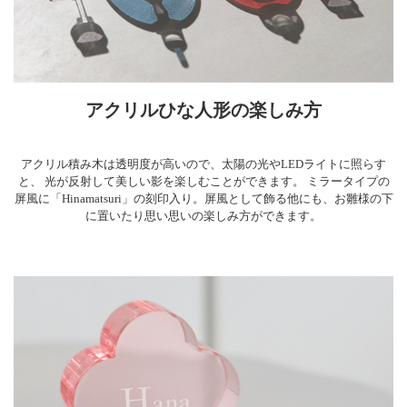
アクリルひな人形の楽しみ方
アクリル積み木は透明度が高いので、太陽の光やLEDライトに照らす
と、 光が反射して美しい影を楽しむことができます。 ミラータイプの
屏風に「Hinamatsuri」の刻印入り。屏風として飾る他にも、お雛様の下
に置いたり思い思いの楽しみ方ができます。