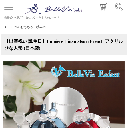
出産祝い人気NO.1おむつケーキ｜ベルビーベベ
TOP
>
木のおもちゃ・積み木
【出産祝い 誕生日】Lumiere Hinamatsuri French アクリル
ひな人形 (日本製)