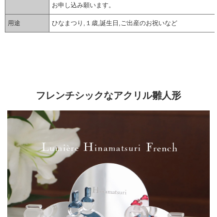
お申し込み願います。
用途
ひなまつり,１歳,誕生日,ご出産のお祝いなど
▼ 商品説明の続きを見る ▼
フレンチシックなアクリル雛人形