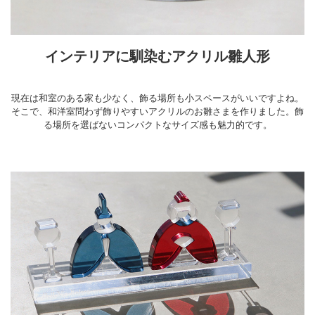
インテリアに馴染むアクリル雛人形
現在は和室のある家も少なく、飾る場所も小スペースがいいですよね。
そこで、和洋室問わず飾りやすいアクリルのお雛さまを作りました。飾
る場所を選ばないコンパクトなサイズ感も魅力的です。