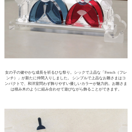
女の子の健やかな成長を祈るひな祭り。シックで上品な「French（フレ
ンチ）」が新たに仲間入りしました。 シンプルで上品なお雛さまはコ
ンパクトで、和洋室問わず飾りやすい優しいカラーが魅力的。お雛さま
は積み木のように組み合わせて遊びながら飾ることができます。