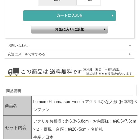
お問い合わせ
友達にメールですすめる
商品説明
Lumiere Hinamatsuri French アクリルひな人形 (日本製
商品名
ンファン
アクリルお雛様：約6.3×6.8cm・お内裏様：約6.5×7.3c
セット内容
×２・屏風・台座：約20×5cm・名前札
生産／日本