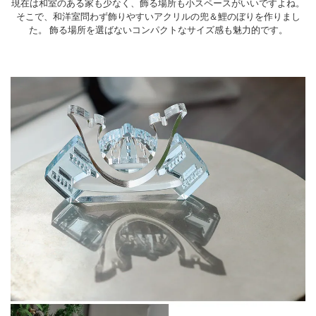
現在は和室のある家も少なく、飾る場所も小スペースがいいですよね。
そこで、和洋室問わず飾りやすいアクリルの兜＆鯉のぼりを作りまし
た。
飾る場所を選ばないコンパクトなサイズ感も魅力的です。