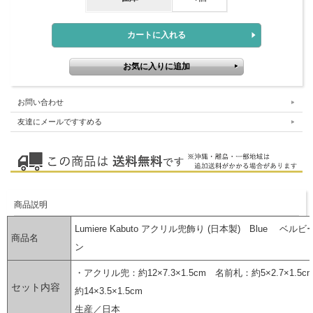
お問い合わせ
友達にメールですすめる
商品説明
Lumiere Kabuto アクリル兜飾り (日本製) Blue ベル
商品名
ン
・アクリル兜：約12×7.3×1.5cm 名前札：約5×2.7×1.5c
セット内容
約14×3.5×1.5cm
生産／日本