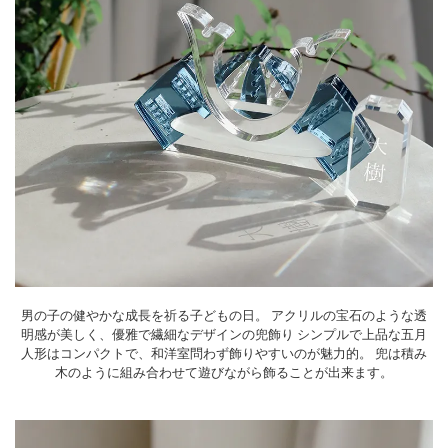
男の子の健やかな成長を祈る子どもの日。
アクリルの宝石のような透
明感が美しく、優雅で繊細なデザインの兜飾り
シンプルで上品な五月
人形はコンパクトで、和洋室問わず飾りやすいのが魅力的。
兜は積み
木のように組み合わせて遊びながら飾ることが出来ます。