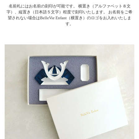
名前札にはお名前の刻印が可能です。
横置き（アルファベット８文
字）、縦置き（日本語５文字）程度で刻印いたします。
お名前をご希
望されない場合はBelleVie Enfant（横置き）のロゴをお入れいたしま
す。