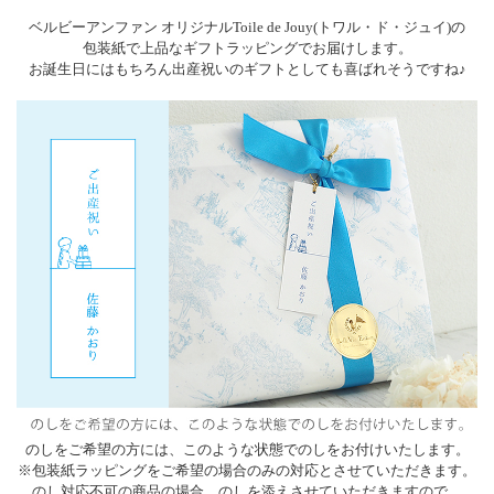
ベルビーアンファン オリジナルToile de Jouy(トワル・ド・ジュイ)の
包装紙で上品なギフトラッピングでお届けします。
お誕生日にはもちろん出産祝いのギフトとしても喜ばれそうですね♪
のしをご希望の方には、このような状態でのしをお付けいたします。
※包装紙ラッピングをご希望の場合のみの対応とさせていただきます。
のし対応不可の商品の場合、のしを添えさせていただきますので、