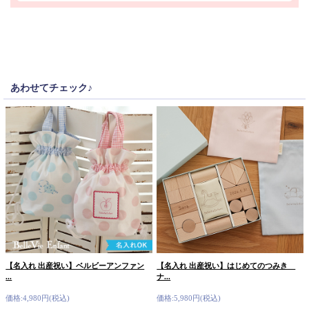
あわせてチェック♪
【名入れ 出産祝い】ベルビーアンファン
【名入れ 出産祝い】はじめてのつみき
...
ナ...
価格:4,980円(税込)
価格:5,980円(税込)