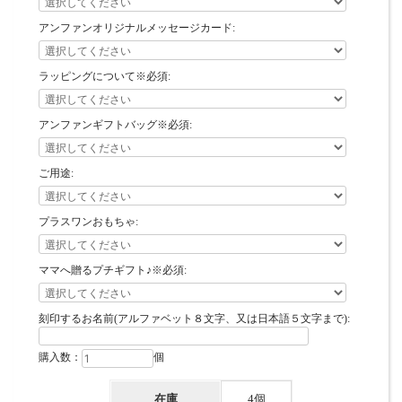
アンファンオリジナルメッセージカード:
ラッピングについて※必須:
アンファンギフトバッグ※必須:
ご用途:
プラスワンおもちゃ:
ママへ贈るプチギフト♪※必須:
刻印するお名前(アルファベット８文字、又は日本語５文字まで):
購入数：
個
在庫
4個