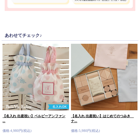
あわせてチェック♪
【名入れ 出産祝い】ベルビーアンファン
【名入れ 出産祝い】はじめてのつみき
...
ナ...
価格:4,980円(税込)
価格:5,980円(税込)