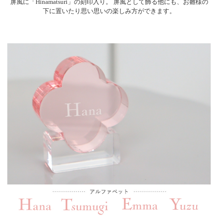
屏風に「Hinamatsuri」の刻印入り。 屏風として飾る他にも、お雛様の
下に置いたり思い思いの楽しみ方ができます。