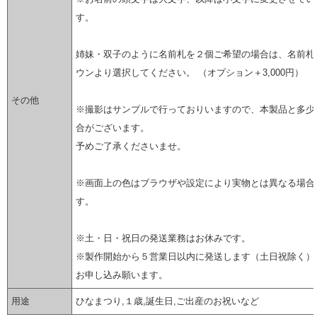
す。
姉妹・双子のように名前札を２個ご希望の場合は、名前札
ウンより選択してください。 （オプション＋3,000円）
その他
※撮影はサンプルで行っておりいますので、本製品と多少
合がございます。
予めご了承くださいませ。
※画面上の色はブラウザや設定により実物とは異なる場合
す。
※土・日・祝日の発送業務はお休みです。
※製作開始から５営業日以内に発送します（土日祝除く）
お申し込み願います。
用途
ひなまつり,１歳,誕生日,ご出産のお祝いなど