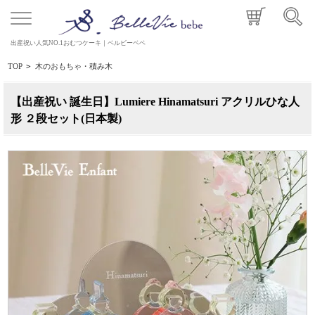
出産祝い人気NO.1おむつケーキ｜ベルビーベベ
TOP
>
木のおもちゃ・積み木
【出産祝い 誕生日】Lumiere Hinamatsuri アクリルひな人
形 ２段セット(日本製)