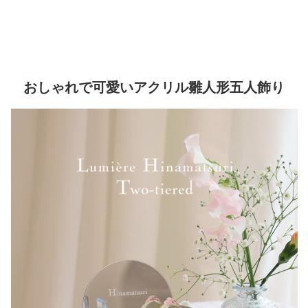
▼ 商品説明の続きを見る ▼
おしゃれで可愛いアクリル雛人形五人飾り