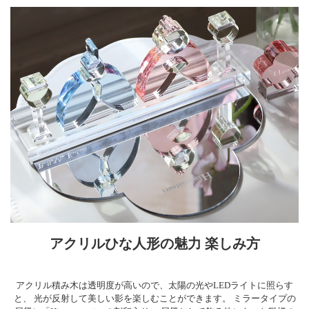
アクリルひな人形の魅力 楽しみ方
アクリル積み木は透明度が高いので、太陽の光やLEDライトに照らす
と、 光が反射して美しい影を楽しむことができます。 ミラータイプの