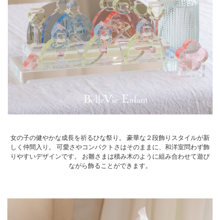
女の子の健やかな成長を祈るひな祭り。 豪華な２段飾りスタイルが新
しく仲間入り。 可愛さやコンパクトさはそのままに、和洋室問わず飾
りやすいデザインです。 お雛さまは積み木のように組み合わせて遊び
ながら飾ることができます。