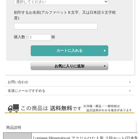
刻印するお名前(アルファベット８文字、又は日本語５文字程
度):
購入数：
個
お問い合わせ
友達にメールですすめる
商品説明
Lumiere Hinamatsuri アクリルひな人形 ２段セット(日本