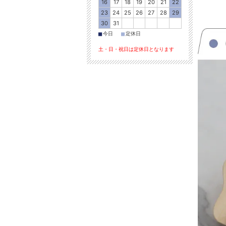
16
17
18
19
20
21
22
23
24
25
26
27
28
29
30
31
■
■
今日
定休日
土・日・祝日は定休日となります