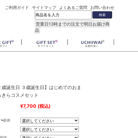
ご利用ガイド
サイトマップ
よくあるご質問
お問い合わせ
営業日13時までの注文で明日お届け商
品
２歳誕生日 ３歳誕生日】はじめてのおま
らきらコスメセット
¥7,700
(税込)
※必須:
必須: