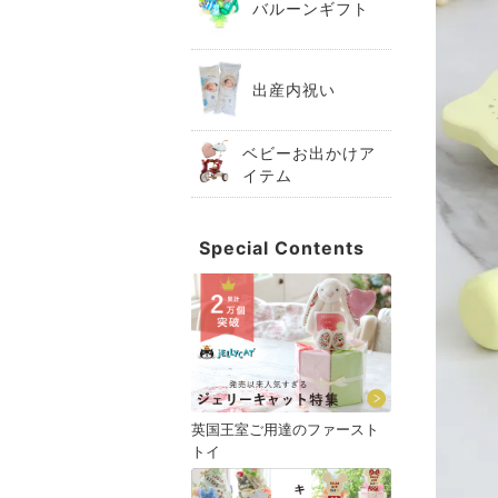
バルーンギフト
出産内祝い
ベビーお出かけア
イテム
Special Contents
英国王室ご用達のファースト
トイ