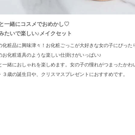
と一緒にコスメでおめかし♡
みたいで楽しい♪メイクセット
の化粧品に興味津々！お化粧ごっこが大好きな女の子にぴった
のお化粧道具のような楽しい仕掛けがいっぱい♪
と一緒におしゃれを楽しめます。女の子の憧れがつまったかわ
・３歳の誕生日や、クリスマスプレゼントにおすすめです。