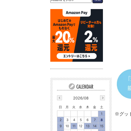
2026/08
日
月
火
水
木
金
土
※グッ
1
2
3
4
5
6
7
8
9
10
11
12
13
14
15