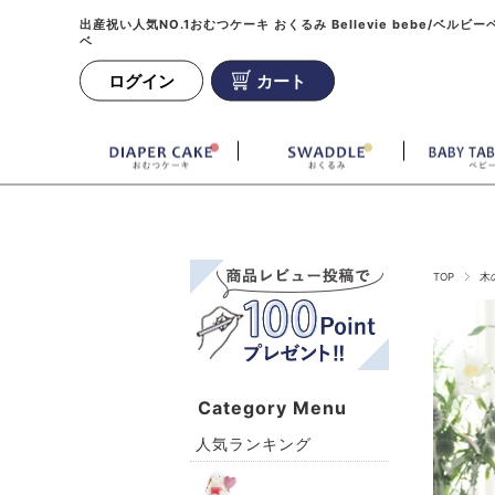
出産祝い人気NO.1おむつケーキ おくるみ Bellevie bebe/ベルビー
ベ
ログイン
カート
TOP
木
Category Menu
人気ランキング