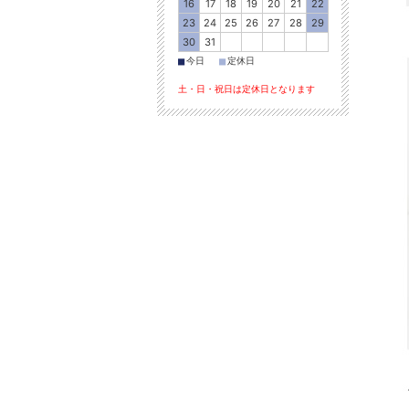
16
17
18
19
20
21
22
23
24
25
26
27
28
29
30
31
■
■
今日
定休日
土・日・祝日は定休日となります