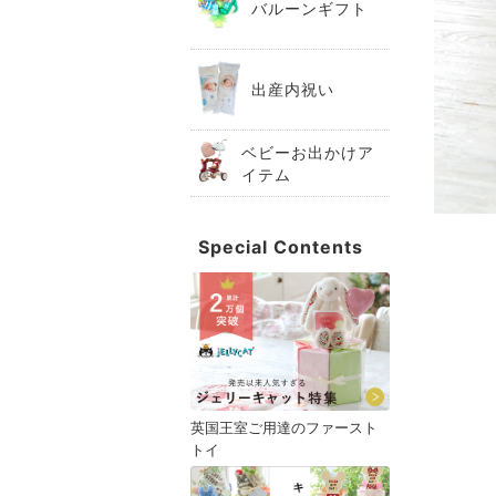
バルーンギフト
出産内祝い
ベビーお出かけア
イテム
Special Contents
英国王室ご用達のファースト
トイ