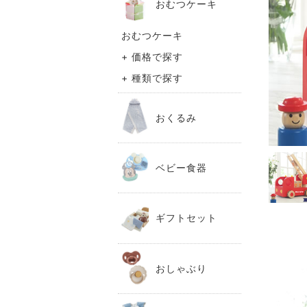
おむつケーキ
おむつケーキ
+ 価格で探す
+ 種類で探す
おくるみ
ベビー食器
ギフトセット
おしゃぶり