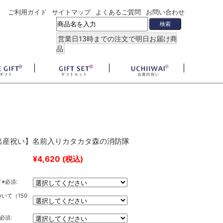
ご利用ガイド
サイトマップ
よくあるご質問
お問い合わせ
営業日13時までの注文で明日お届け商
品
出産祝い】名前入りカタカタ森の消防隊
¥4,620
(税込)
※必須:
いて（150
必須: