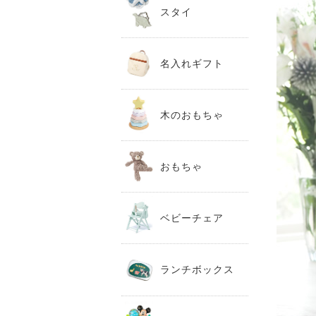
スタイ
名入れギフト
木のおもちゃ
おもちゃ
ベビーチェア
ランチボックス