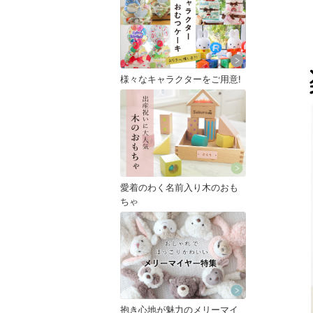
様々なキャラクターをご用意!
愛着のわく名前入り木のおも
ちゃ
抱き心地が魅力のメリーマイ