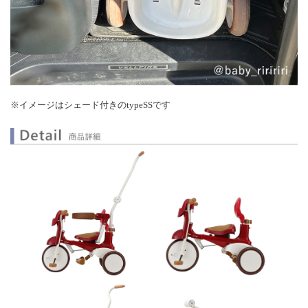
※イメージはシェード付きのtypeSSです