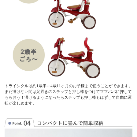
トライシクルは約1歳半～4歳11ヶ月のお子様まで使うことができます。
まだ漕げない間は足置きのステップと押し棒をつけてママパパに押して
もらおう！漕げるようになったらステップも押し棒もはずして自由に運
転が楽しめます。