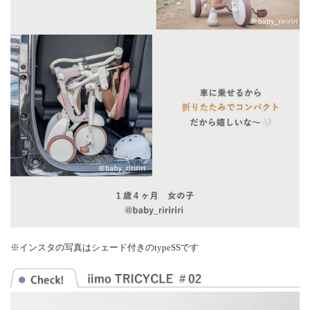
※インスタの写真はシェード付きのtypeSSです