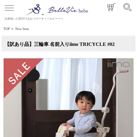
出産祝い人気NO.1おむつケーキ｜ベルビーベベ
TOP
>
New Item
【訳あり品】三輪車 名前入りiimo TRICYCLE #02