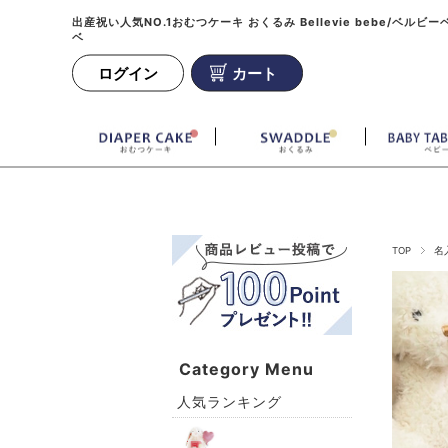
出産祝い人気NO.1おむつケーキ おくるみ Bellevie bebe/ベルビー
ベ
ログイン
カート
TOP
名
Category Menu
人気ランキング