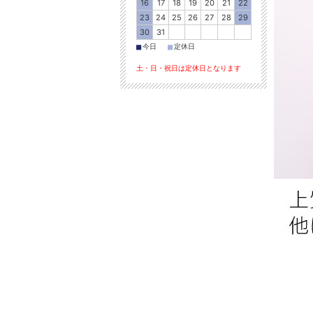
16
17
18
19
20
21
22
23
24
25
26
27
28
29
30
31
■
■
今日
定休日
土・日・祝日は定休日となります