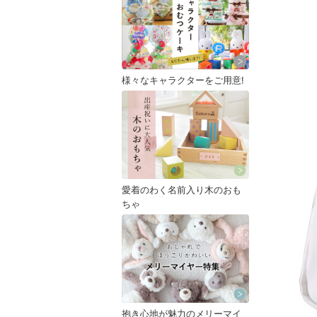
様々なキャラクターをご用意!
愛着のわく名前入り木のおも
ちゃ
抱き心地が魅力のメリーマイ