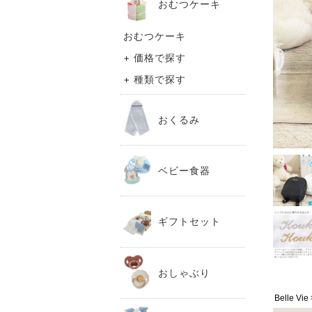
おむつケーキ
おむつケーキ
+ 価格で探す
+ 種類で探す
おくるみ
ベビー食器
ギフトセット
おしゃぶり
Belle 