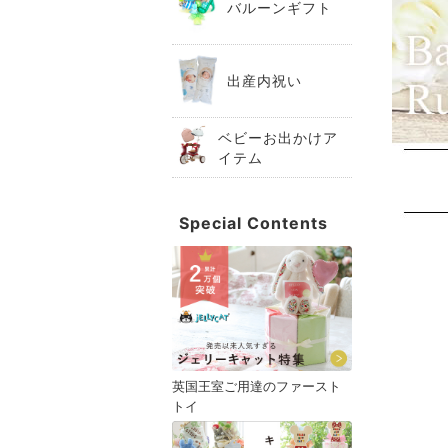
バルーンギフト
出産内祝い
ベビーお出かけア
イテム
Special Contents
英国王室ご用達のファースト
トイ