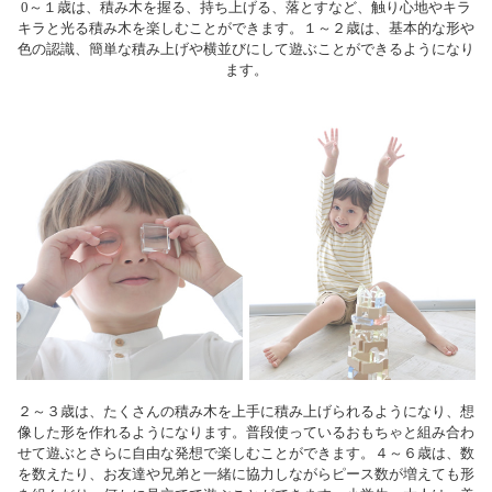
0～１歳は、積み木を握る、持ち上げる、落とすなど、触り心地やキラ
キラと光る積み木を楽しむことができます。１～２歳は、基本的な形や
色の認識、簡単な積み上げや横並びにして遊ぶことができるようになり
ます。
２～３歳は、たくさんの積み木を上手に積み上げられるようになり、想
像した形を作れるようになります。普段使っているおもちゃと組み合わ
せて遊ぶとさらに自由な発想で楽しむことができます。４～６歳は、数
を数えたり、お友達や兄弟と一緒に協力しながらピース数が増えても形