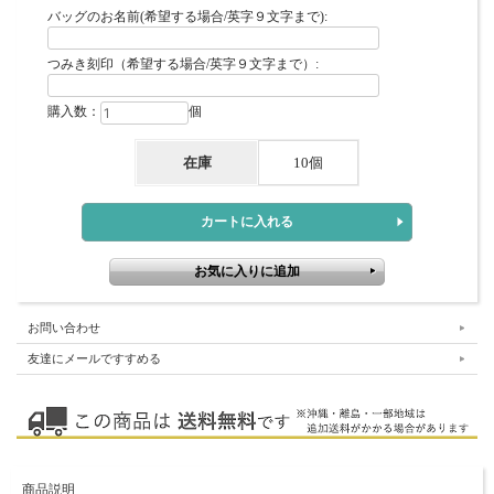
バッグのお名前(希望する場合/英字９文字まで):
つみき刻印（希望する場合/英字９文字まで）:
購入数：
個
在庫
10個
お問い合わせ
友達にメールですすめる
商品説明