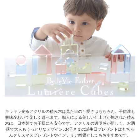
キラキラ光るアクリルの積み木は見た目の可愛さはもちろん、子供達も
興味がわいて楽しく遊べます。職人による美しい仕上げが施された積み
木は、日本製でお子様にも安心です。アクリルの透明感が新しく、お洒
落で大人もうっとりなデザイン♪お子さまの誕生日プレゼントはもちろ
んクリスマスプレゼントやインテリア雑貨としてもおすすめです。