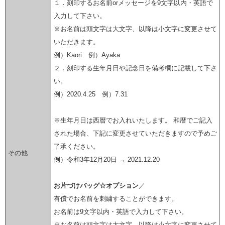
１．刻印するお名前orメッセージを9文字以内・英語で
入力して下さい。
※お名前は頭文字は大文字、以降は小文字に変更させて
いただきます。
例）Kaori 例）Ayaka
２．刻印する生年月日や記念日を備考欄に記載して下さ
い。
例）2020.4.25 例）7.31
※生年月日は西暦でお入れいたします。 和暦でご記入
された場合、下記に変更させていただきますので予めご
了承ください。
その他
例）令和3年12月20日 → 2021.12.20
お片づけバッグ☆オプション
／
有償でお名前を刺繍することができます。
お名前は9文字以内・英語で入力して下さい。
※お名前は頭文字は大文字、以降は小文字に変更させて