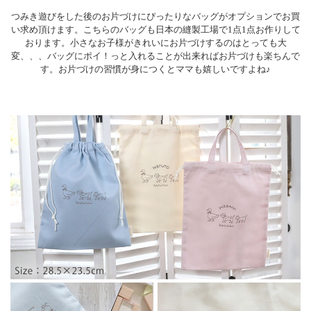
つみき遊びをした後のお片づけにぴったりなバッグがオプションでお買
い求め頂けます。こちらのバッグも日本の縫製工場で1点1点お作りして
おります。小さなお子様がきれいにお片づけするのはとっても大
変、、、バッグにポイ！っと入れることが出来ればお片づけも楽ちんで
す。お片づけの習慣が身につくとママも嬉しいですよね♪