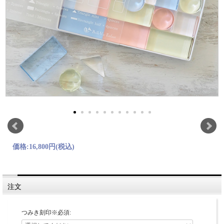
価格:
16,800円
(税込)
注文
つみき刻印※必須: