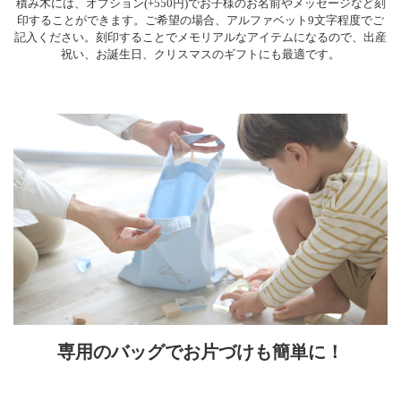
積み木には、オプション(+550円)でお子様のお名前やメッセージなど刻
印することができます。ご希望の場合、アルファベット9文字程度でご
記入ください。刻印することでメモリアルなアイテムになるので、出産
祝い、お誕生日、クリスマスのギフトにも最適です。
専用のバッグでお片づけも簡単に！