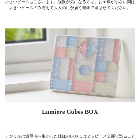
小さいピースもございます。誤飲が気になる方は、お子様が小さい間は
大きいピースのみ与えて大人の目が届く範囲で遊ばせてください。
Lumiere Cubes BOX
アクリルの透明感を生かした仕様のBOXには２６ピース全部で造ること