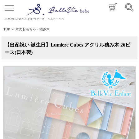
出産祝い人気NO.1おむつケーキ｜ベルビーベベ
TOP
>
木のおもちゃ・積み木
【出産祝い 誕生日】Lumiere Cubes アクリル積み木 26ピ
ース(日本製)