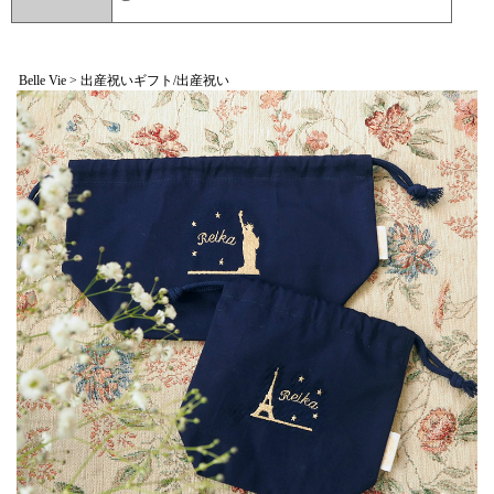
▼ 商品説明の続きを見る ▼
Belle Vie > 出産祝いギフト/出産祝い