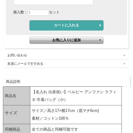
購入数：
セット
お問い合わせ
友達にメールですすめる
商品説明
【名入れ 出産祝い】ベルビー アンファン ラフィ
商品名
ネ 巾着バッグ（小）
サイズ／高さ17×横17cm（底マチ6cm)
サイズ
素材／コットン100％
同梱商品
全ての商品と同梱可能です