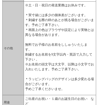
※土・日・祝日の発送業務はお休みです。
＊実寸値には多少の個体差がございます。
＊刺繍する際の枠のあとが残る場合がございま
す。予めご了承下さい。
＊画面上の色はブラウザや設定により実物とは
異なる場合があります。
無料でお子様のお名前をししゅういたしま
その他
す。
刺繍するお名前を9文字以内・英語で入力して
下さい 。
※お名前の頭文字は大文字、以降は小文字でお
入れいたします。予めご了承下さい。
＊ラッピングバッグのデザインは多少変わる場
合がございます。
予めご了承くださいませ。
ご出産のお祝い・１歳のお誕生日のお祝い な
用途
ど