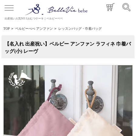
出産祝い人気NO.1おむつケーキ｜ベルビーベベ
TOP
>
ベルビーべべ アンファン
>
レッスンバッグ・巾着バッグ
【名入れ 出産祝い】ベルビー アンファン ラフィネ 巾着バ
ッグ(小) レーヴ