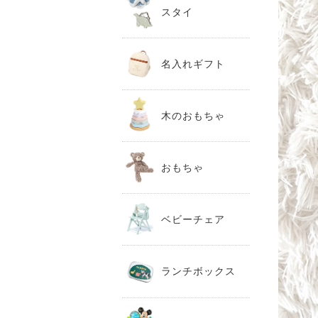
スタイ
名入れギフト
木のおもちゃ
おもちゃ
ベビーチェア
ランチボックス