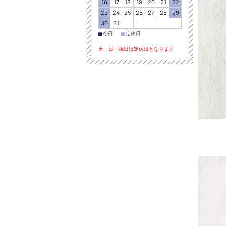
16
17
18
19
20
21
22
23
24
25
26
27
28
29
30
31
■
■
今日
定休日
土・日・祝日は定休日となります