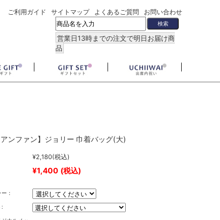
ご利用ガイド
サイトマップ
よくあるご質問
お問い合わせ
営業日13時までの注文で明日お届け商
品
アンファン】ジョリー 巾着バッグ(大)
¥2,180
(税込)
¥1,400
(税込)
ラー：
: