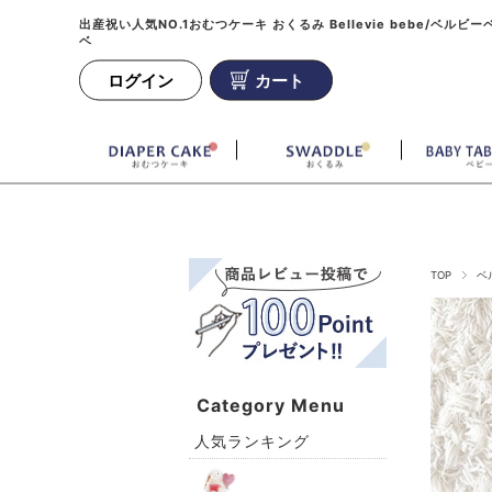
出産祝い人気NO.1おむつケーキ おくるみ Bellevie bebe/ベルビー
ベ
ログイン
カート
TOP
ベ
Category Menu
人気ランキング