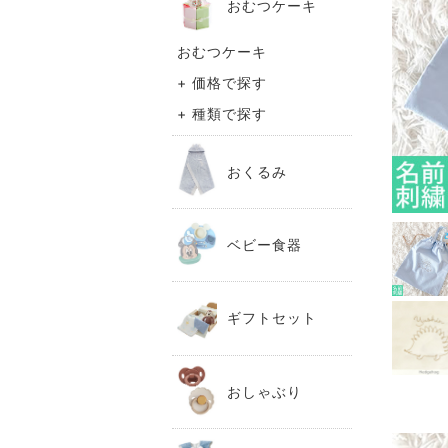
おむつケーキ
おむつケーキ
+ 価格で探す
+ 種類で探す
おくるみ
ベビー食器
ギフトセット
おしゃぶり