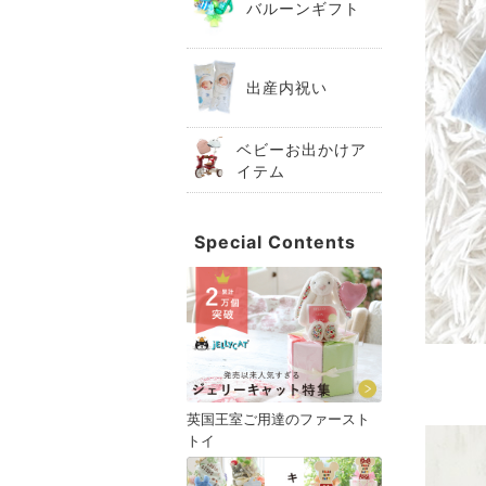
バルーンギフト
出産内祝い
ベビーお出かけア
イテム
Special Contents
英国王室ご用達のファースト
トイ