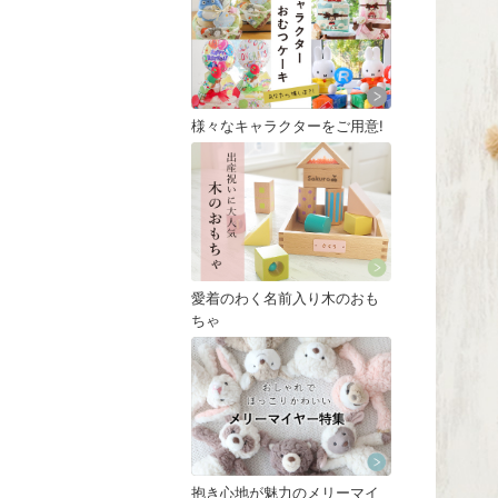
様々なキャラクターをご用意!
愛着のわく名前入り木のおも
ちゃ
抱き心地が魅力のメリーマイ