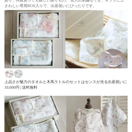
あり、何枚あっても嬉しい贈りもの。 名入れ刺繍もでき、ギフトにふ
さわしい専用BOX入りで、出産祝いにぴったりです。
上品さが魅力のタオルと木馬ラトルのセットはセンスが光る出産祝いに
10,000円 | 送料無料