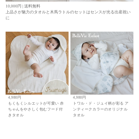
10,000円 | 送料無料
上品さが魅力のタオルと木馬ラトルのセットはセンスが光る出産祝い
に
4,980円
4,980円
もくもくシルエットが可愛い 赤
トワル・ド・ジュイ柄が彩る ア
ちゃんをやさしく包むフード付
ンティークカラーのオリジナル
きタオル
タオル