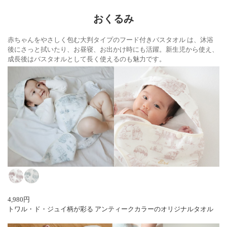
おくるみ
赤ちゃんをやさしく包む大判タイプのフード付きバスタオル は、沐浴
後にさっと拭いたり、お昼寝、お出かけ時にも活躍。新生児から使え、
成長後はバスタオルとして長く使えるのも魅力です。
4,980円
トワル・ド・ジュイ柄が彩る アンティークカラーのオリジナルタオル