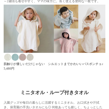
～2歳頃も着せやすく、ママの味方に。長く使える便利な一枚です。
肌触りが優しいだけじゃない シルエットまでかわいいバスポンチョ♪
5,480円
ミニタオル・ループ付きタオル
入園グッズや毎日の暮らしに活躍するミニタオル。 お口拭きや汗拭
き、保育園の手洗いタオルにも◎ 何枚あっても嬉しく、ちょっとした