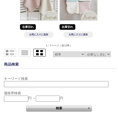
在庫切れ
在庫切れ
1 / 1ページ
（全12件）
商品検索
キーワード検索
価格帯検索
円 ～
円