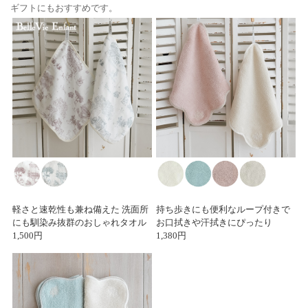
ギフトにもおすすめです。
軽さと速乾性も兼ね備えた 洗面所
持ち歩きにも便利なループ付きで
にも馴染み抜群のおしゃれタオル
お口拭きや汗拭きにぴったり
1,500円
1,380円