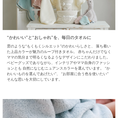
“かわいい”と“おしゃれ”を、毎日のタオルに
雲のような“もくもくシルエット”のかわいらしさと、
落ち着い
た上品カラーが魅力のループ付きタオル。
赤ちゃんだけでなく
ママの気分まで明るくなるようなデザインにこだわりました。
ベビーグッズでありながら、インテリアやママ自身のファッシ
ョンとも
自然になじむニュアンスカラーを選んでいます。
“か
わいいものを選んであげたい”、 “お部屋に合う色を使いたい”
そんな思いを大切にしています。