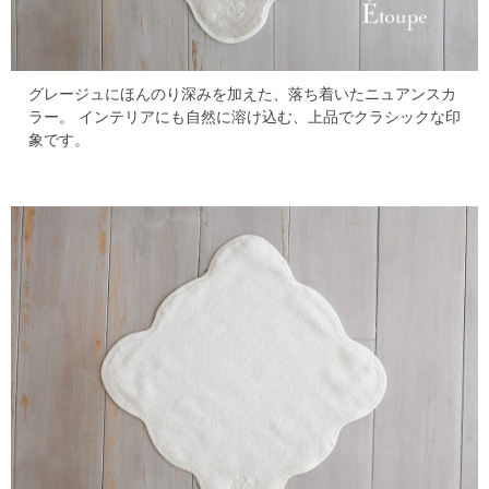
グレージュにほんのり深みを加えた、落ち着いたニュアンスカ
ラー。
インテリアにも自然に溶け込む、上品でクラシックな印
象です。