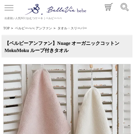
出産祝い人気NO.1おむつケーキ｜ベルビーベベ
TOP
>
ベルビーべべ アンファン
>
タオル・スリーパー
【ベルビーアンファン】Nuage オーガニックコットン
MokuMoku ループ付きタオル