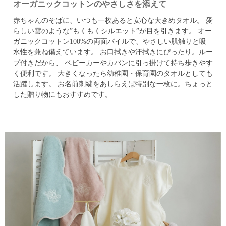
オーガニックコットンのやさしさを添えて
赤ちゃんのそばに、いつも一枚あると安心な大きめタオル。
愛
らしい雲のような”もくもくシルエット”が目を引きます。
オー
ガニックコットン100%の両面パイルで、やさしい肌触りと吸
水性を兼ね備えています。
お口拭きや汗拭きにぴったり。ルー
プ付きだから、
ベビーカーやカバンに引っ掛けて持ち歩きやす
く便利です。
大きくなったら幼稚園・保育園のタオルとしても
活躍します。
お名前刺繍をあしらえば特別な一枚に。ちょっと
した贈り物にもおすすめです。