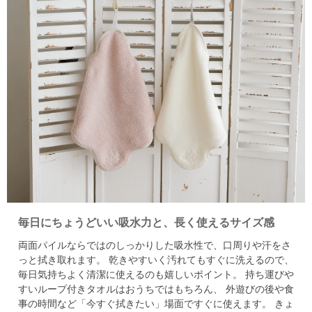
毎日にちょうどいい吸水力と、長く使えるサイズ感
両面パイルならではのしっかりした吸水性で、口周りや汗をさ
っと拭き取れます。
乾きやすいく汚れてもすぐに洗えるので、
毎日気持ちよく清潔に使えるのも嬉しいポイント。
持ち運びや
すいループ付きタオルはおうちではもちろん、
外遊びの後や食
事の時間など「今すぐ拭きたい」場面ですぐに使えます。
きょ