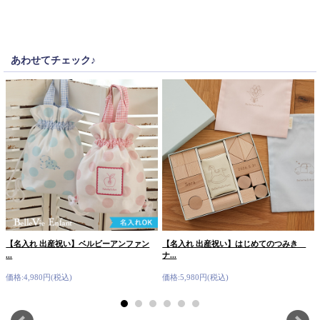
あわせてチェック♪
【名入れ 出産祝い】ベルビーアンファン
【名入れ 出産祝い】はじめてのつみき
...
ナ...
価格:4,980円(税込)
価格:5,980円(税込)