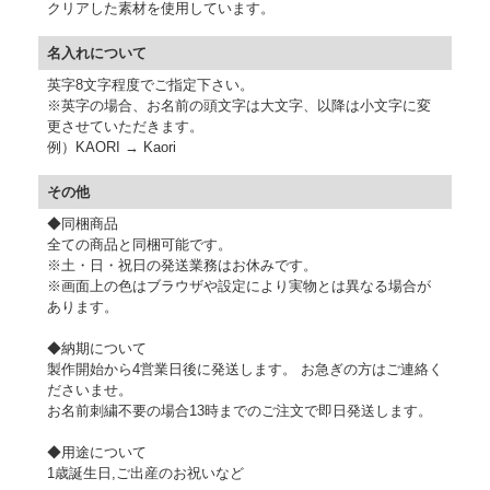
クリアした素材を使用しています。
名入れについて
英字8文字程度でご指定下さい。
※英字の場合、お名前の頭文字は大文字、以降は小文字に変
更させていただきます。
例）KAORI → Kaori
その他
◆同梱商品
全ての商品と同梱可能です。
※土・日・祝日の発送業務はお休みです。
※画面上の色はブラウザや設定により実物とは異なる場合が
あります。
◆納期について
製作開始から4営業日後に発送します。 お急ぎの方はご連絡く
ださいませ。
お名前刺繍不要の場合13時までのご注文で即日発送します。
◆用途について
1歳誕生日,ご出産のお祝いなど