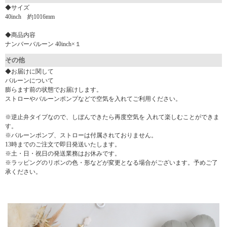
◆サイズ
40inch 約1016mm
◆商品内容
ナンバーバルーン 40inch×１
その他
◆お届けに関して
バルーンについて
膨らます前の状態でお届けします。
ストローやバルーンポンプなどで空気を入れてご利用ください。
※逆止弁タイプなので、しぼんできたら再度空気を 入れて楽しむことができま
す。
※バルーンポンプ、ストローは付属されておりません。
13時までのご注文で即日発送いたします。
※土・日・祝日の発送業務はお休みです。
※ラッピングのリボンの色・形などが変更となる場合がございます。予めご了
承ください。
▼ 商品説明の続きを見る ▼