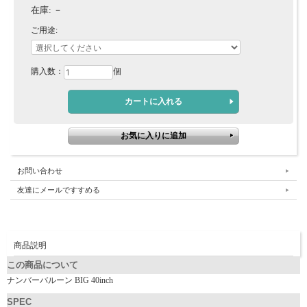
在庫:
－
ご用途:
購入数：
個
お問い合わせ
友達にメールですすめる
商品説明
この商品について
ナンバーバルーン BIG 40inch
SPEC