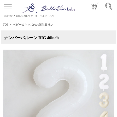
出産祝い人気NO.1おむつケーキ｜ベルビーベベ
TOP
>
ベビー＆キッズのお誕生日祝い
ナンバーバルーン BIG 40inch