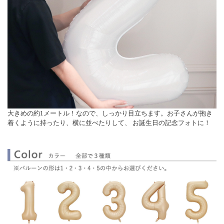
大きめの約1メートル！なので、しっかり目立ちます。お子さんが抱き
着くように持ったり、横に並べたりして、 お誕生日の記念フォトに！