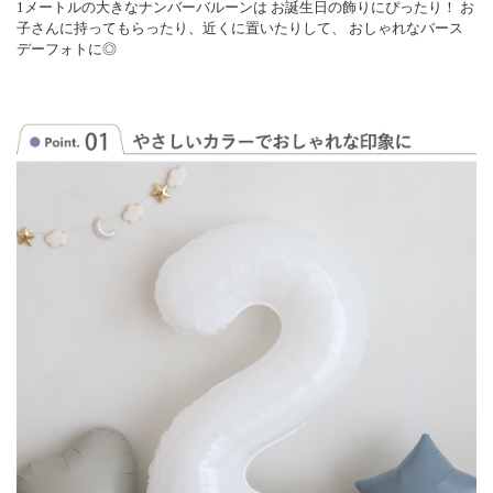
1メートルの大きなナンバーバルーンは お誕生日の飾りにぴったり！ お
子さんに持ってもらったり、近くに置いたりして、 おしゃれなバース
デーフォトに◎