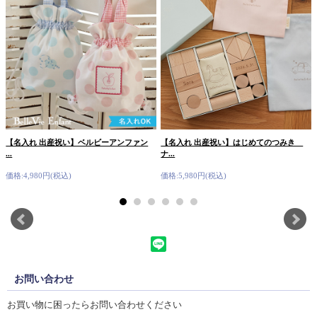
【名入れ 出産祝い】ベルビーアンファン
【名入れ 出産祝い】はじめてのつみき
...
ナ...
価格:4,980円(税込)
価格:5,980円(税込)
お問い合わせ
お買い物に困ったらお問い合わせください