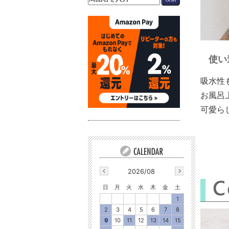
使い
吸水性
お風呂
可愛ら
2026/08
日
月
火
水
木
金
土
1
2
3
4
5
6
7
8
9
10
11
12
13
14
15