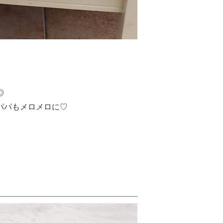
◎
パパもメロメロに♡