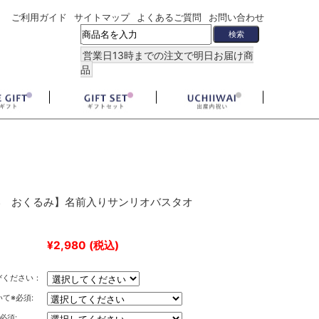
ご利用ガイド
サイトマップ
よくあるご質問
お問い合わせ
営業日13時までの注文で明日お届け商
品
い おくるみ】名前入りサンリオバスタオ
¥2,980
(税込)
びください：
いて※必須:
必須: