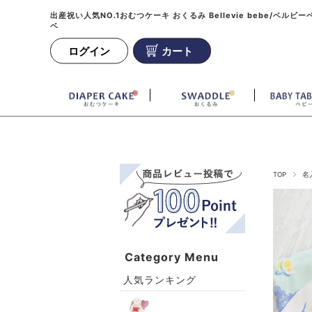
出産祝い人気NO.1おむつケーキ おくるみ Bellevie bebe/ベルビー
ベ
ログイン
カート
TOP
名
Category Menu
人気ランキング