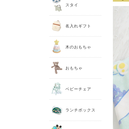
スタイ
名入れギフト
木のおもちゃ
おもちゃ
ベビーチェア
ランチボックス