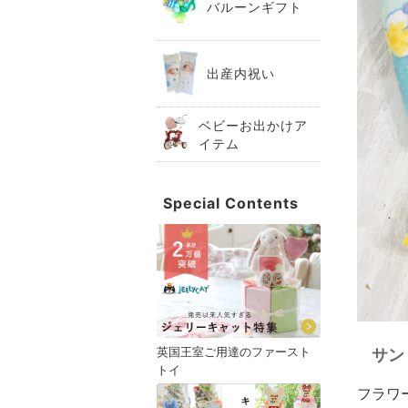
バルーンギフト
出産内祝い
ベビーお出かけア
イテム
Special Contents
英国王室ご用達のファースト
サン
トイ
フラワ