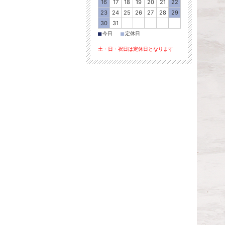
16
17
18
19
20
21
22
23
24
25
26
27
28
29
30
31
■
■
今日
定休日
土・日・祝日は定休日となります