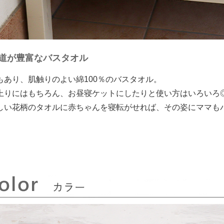
道が豊富なバスタオル
もあり、肌触りのよい綿100％のバスタオル。
上りにはもちろん、お昼寝ケットにしたりと使い方はいろいろ
しい花柄のタオルに赤ちゃんを寝転がせれば、その姿にママも