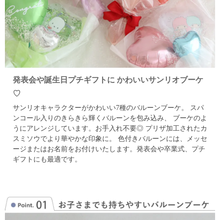
発表会や誕生日プチギフトに かわいいサンリオブーケ
♡
サンリオキャラクターがかわいい7種のバルーンブーケ。
スパ
ンコール入りのきらきら輝くバルーンを包み込み、
ブーケのよ
うにアレンジしています。お手入れ不要◎
プリザ加工されたカ
スミソウでより華やかな印象に。
色付きバルーンには、メッセ
ージまたはお名前をお付けいたします。
発表会や卒業式、プチ
ギフトにも最適です。