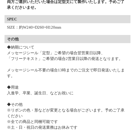
両方ご選択いただいた場合は定型文にて製作いたします。予めご了
承くださいませ。
SPEC
SIZE：約W240×D260×H120mm
その他
◆納期について
メッセージシール「定型」ご希望の場合翌営業日以降、
「フリーテキスト」ご希望の場合2営業日以降の発送となります。
メッセージシール不要の場合13時までのご注文で即日発送いたしま
す。
◆用途
入進学、卒業、誕生日、などお祝いに
◆その他
※リボンの色・形などが変更となる場合がございます。予めご了承
ください
※全ての商品と同梱可能です
※土・日・祝日の発送業務はお休みです