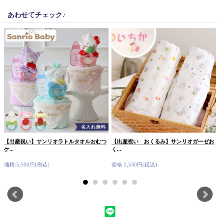
あわせてチェック♪
【出産祝い】サンリオラトルタオルおむつ
【出産祝い おくるみ】サンリオガーゼお
ケ...
く...
価格:5,500円(税込)
価格:2,530円(税込)