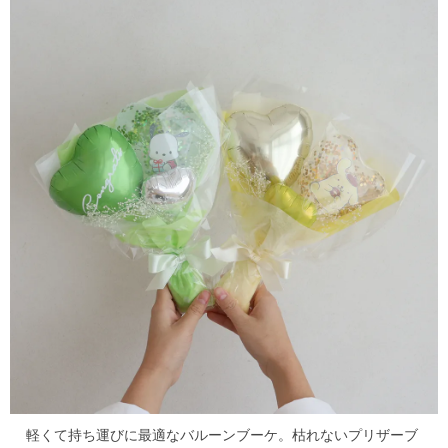
軽くて持ち運びに最適なバルーンブーケ。
枯れないプリザーブ