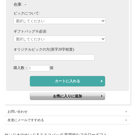
在庫:
－
ピックについて:
ギフトバッグ※必須:
オリジナルピックの方(英字20字程度):
購入数：
個
お問い合わせ
友達にメールですすめる
サンリオのぬいぐるみエコバッグ 実用的なフラワーギフト