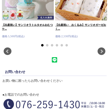
【出産祝い】サンリオラトルタオルおむつ
【出産祝い おくるみ】サンリオガーゼお
ケ...
く...
価格:5,500円(税込)
価格:2,530円(税込)
お問い合わせ
お買い物に困ったらお問い合わせください
●お電話でのお問い合わせ