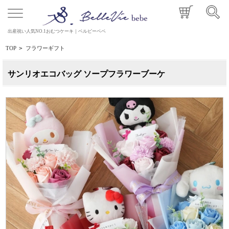
出産祝い人気NO.1おむつケーキ｜ベルビーベベ
TOP
>
フラワーギフト
サンリオエコバッグ ソープフラワーブーケ