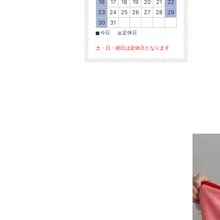
16
17
18
19
20
21
22
23
24
25
26
27
28
29
30
31
■
■
今日
定休日
土・日・祝日は定休日となります