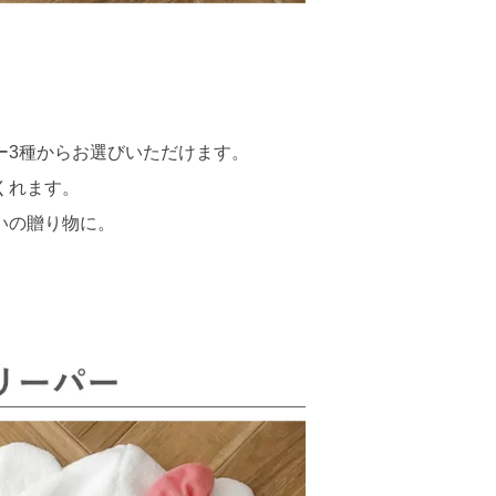
ー3種からお選びいただけます。
くれます。
いの贈り物に。