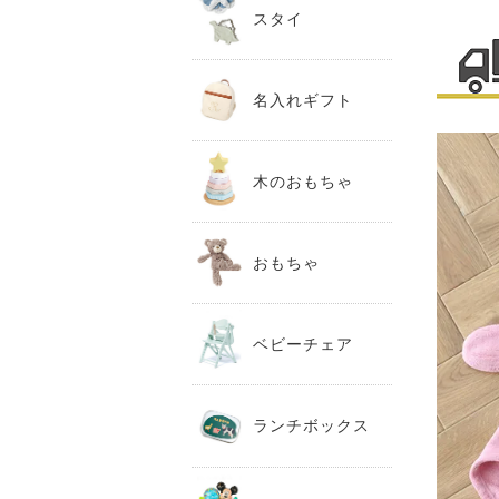
スタイ
名入れギフト
木のおもちゃ
おもちゃ
ベビーチェア
ランチボックス