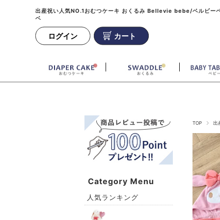
出産祝い人気NO.1おむつケーキ おくるみ Bellevie bebe/ベルビー
ベ
ログイン
カート
TOP
出
Category Menu
人気ランキング