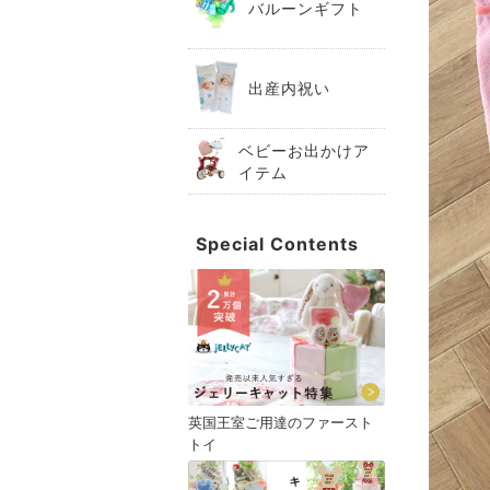
バルーンギフト
出産内祝い
ベビーお出かけア
イテム
Special Contents
英国王室ご用達のファースト
トイ