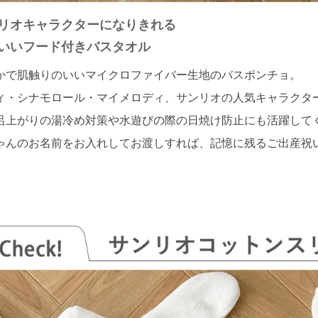
リオキャラクターになりきれる
いいフード付きバスタオル
かで肌触りのいいマイクロファイバー生地のバスポンチョ。
ィ・シナモロール・マイメロディ、サンリオの人気キャラクタ
呂上がりの湯冷め対策や水遊びの際の日焼け防止にも活躍して
ゃんのお名前をお入れしてお渡しすれば、記憶に残るご出産祝