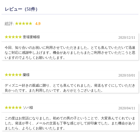
レビュー（51件）
総評:
4.9
萱場要輔様
2020/12/11
今回、知り合いのお祝いに利用させていただきました。とても喜んでいただいて迅速
なご対応に感謝申し上げます。機会がありましたらまたご利用させていただこうと思
いますのでよろしくお願いいたします。
蘭様
2020/10/01
ディズニー好きの親戚に贈り、とても喜んでくれました。発送もすぐにしていただき
良かったです。また利用したいです、ありがとうございました。
ソバ様
2020/04/11
この度はお世話になりました。初めての男の子ということで、大変喜んでくれていま
した。発送が早く、メールの文面も丁寧な感じがして好印象でした。また機会があり
ましたら、よろしくお願いいたします。