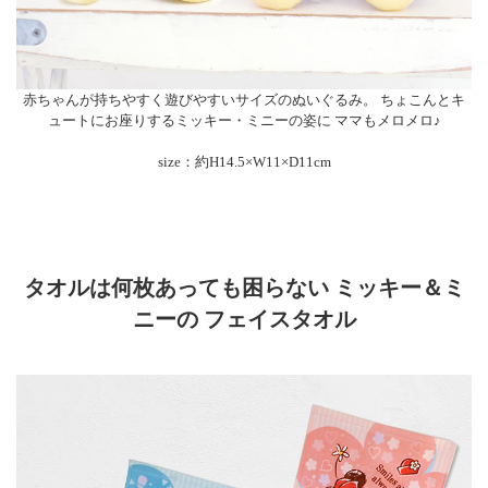
赤ちゃんが持ちやすく遊びやすいサイズのぬいぐるみ。 ちょこんとキ
ュートにお座りするミッキー・ミニーの姿に ママもメロメロ♪
size：約H14.5×W11×D11cm
タオルは何枚あっても困らない ミッキー＆ミ
ニーの フェイスタオル