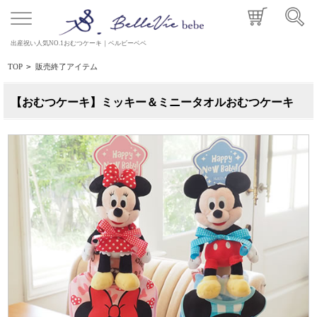
出産祝い人気NO.1おむつケーキ｜ベルビーベベ
TOP
>
販売終了アイテム
【おむつケーキ】ミッキー＆ミニータオルおむつケーキ