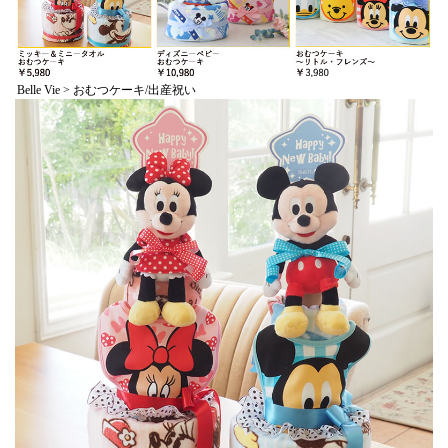
Belle Vie > おむつケーキ/出産祝い