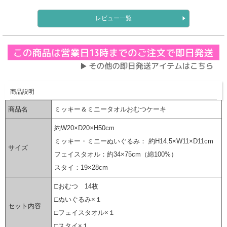
レビュー一覧
商品説明
商品名
ミッキー＆ミニータオルおむつケーキ
約W20×D20×H50cm
ミッキー・ミニーぬいぐるみ： 約H14.5×W11×D11cm
サイズ
フェイスタオル：約34×75cm（綿100%）
スタイ：19×28cm
□おむつ 14枚
□ぬいぐるみ×１
セット内容
□フェイスタオル×１
□スタイ×１