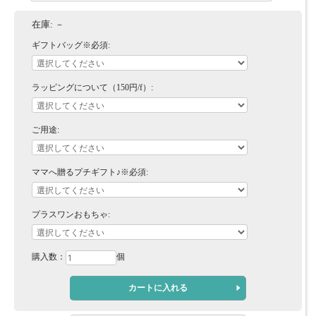
在庫:
－
ギフトバッグ※必須:
ラッピングについて（150円/f）:
ご用途:
ママへ贈るプチギフト♪※必須:
プラスワンおもちゃ:
購入数：
個