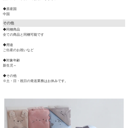
◆原産国
中国
その他
◆同梱商品
全ての商品と同梱可能です
◆用途
ご出産のお祝いなど
◆対象年齢
新生児～
◆その他
※土・日・祝日の発送業務はお休みです。
▼ 商品説明の続きを見る ▼