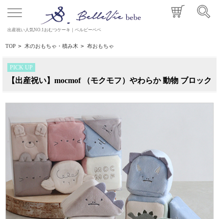
出産祝い人気NO.1おむつケーキ｜ベルビーベベ
TOP
>
木のおもちゃ・積み木
>
布おもちゃ
PICK UP
【出産祝い】mocmof （モクモフ）やわらか 動物 ブロック