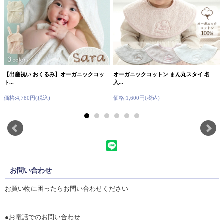
【出産祝い おくるみ】オーガニックコッ
オーガニックコットン まん丸スタイ 名
ト...
入...
価格:4,780円(税込)
価格:1,600円(税込)
お問い合わせ
お買い物に困ったらお問い合わせください
●お電話でのお問い合わせ