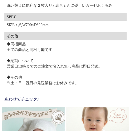
洗い替えに便利な２枚入り♪ 赤ちゃんに優しいガーゼおくるみ
SPEC
SIZE：約W790×D600mm
その他
◆同梱商品
全ての商品と同梱可能です
◆納期について
営業日13時までのご注文で名入れ無し商品は即日発送。
◆その他
※土・日・祝日の発送業務はお休みです。
あわせてチェック♪