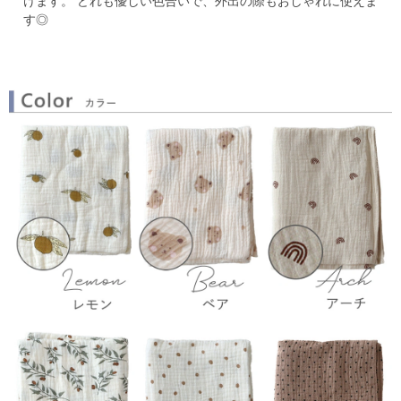
けます。
どれも優しい色合いで、外出の際もおしゃれに使えま
す◎