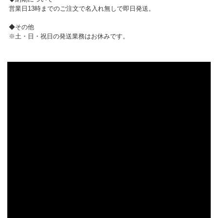
営業日13時までのご注文で名入れ無しで即日発送。
◆その他
※土・日・祝日の発送業務はお休みです。
▼ 商品説明の続きを見る ▼