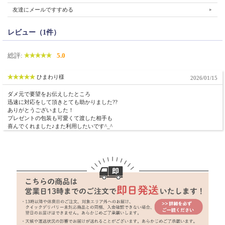
友達にメールですすめる
レビュー（1件）
総評:
5.0
ひまわり様
2026/01/15
ダメ元で要望をお伝えしたところ
迅速に対応をして頂きとても助かりました??
ありがとうございました！
プレゼントの包装も可愛くて渡した相手も
喜んでくれました♪また利用したいです^_^