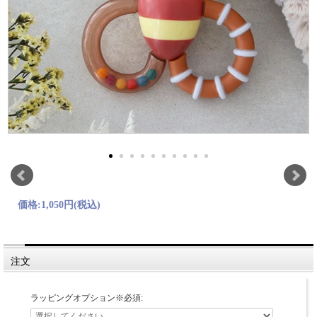
価格:
1,050円
(税込)
注文
ラッピングオプション※必須: