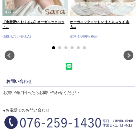
【出産祝い おくるみ】オーガニックコッ
オーガニックコットン まん丸スタイ 名
ト...
入...
価格:4,780円(税込)
価格:1,600円(税込)
お問い合わせ
お買い物に困ったらお問い合わせください
●お電話でのお問い合わせ