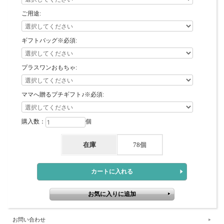
ご用途:
ギフトバッグ※必須:
プラスワンおもちゃ:
ママへ贈るプチギフト♪※必須:
購入数：
個
在庫
78個
お問い合わせ