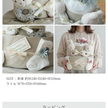
SIZE：本体 約W240×D240×H310mm
ラトル W70×D50×H160mm
ラッピング