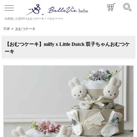
出産祝い人気NO.1おむつケーキ｜ベルビーベベ
TOP
>
おむつケーキ
【おむつケーキ】miffy x Little Dutch 双子ちゃんおむつケ
ーキ