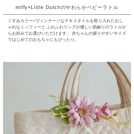
miffy×Little Dutchのやわらかベビーラトル
くすみカラー×ヴィンテージなテキスタイルを取り入れたおし
ゃれなミッフィーと
ふわふわリングが優しい肌触りのラトルか
らお好みでお選びいただけます。
赤ちゃんの握りやすいサイズ
ではじめてのおもちゃにもぴったり。