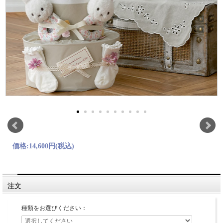
価格:
14,600円
(税込)
注文
種類をお選びください：