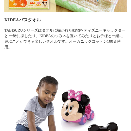
KIDEAバスタオル
TABISURUシリーズはタオルに描かれた動物をディズニーキャラクター
と 一緒に探したり、KIDEAのつみ木を置いてみたりとお子様と一緒に
遊ぶことができる楽しいタオルです。オーガニックコットン100％使
用。