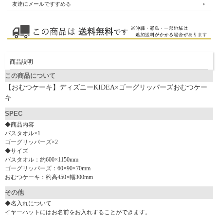
友達にメールですすめる
商品説明
この商品について
【おむつケーキ】ディズニーKIDEA×ゴーグリッパーズおむつケー
キ
SPEC
◆商品内容
バスタオル×1
ゴーグリッパーズ×2
◆サイズ
バスタオル：約600×1150mm
ゴーグリッパーズ：60×90×70mm
おむつケーキ：約高450×幅300mm
その他
◆名入れについて
イヤーハットにはお名前をお入れすることができます。