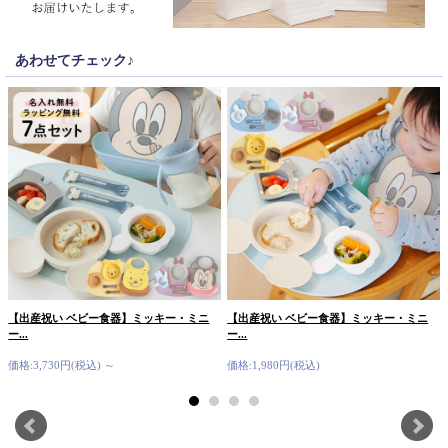
あわせてチェック♪
【出産祝い ベビー食器】ミッキー・ミニ
【出産祝い ベビー食器】ミッキー・ミニ
ー...
ー...
価格:3,730円(税込)
～
価格:1,980円(税込)