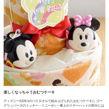
楽しくなっちゃうおむつケーキ
ディズニーKIDEAのバスタオルで組み上げられたおむつケーキに ゴー
グリッパーズのミッキー・ミニーが♪ 一番上のイヤーハットの部分には