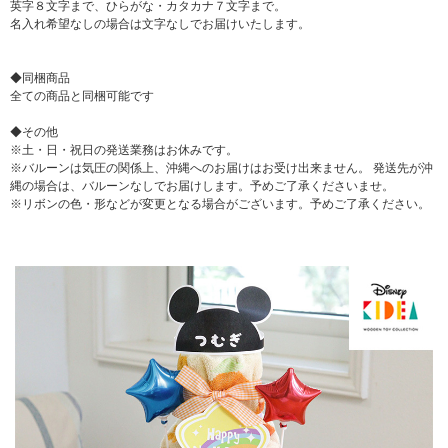
英字８文字まで、ひらがな・カタカナ７文字まで。
名入れ希望なしの場合は文字なしでお届けいたします。
◆同梱商品
全ての商品と同梱可能です
◆その他
※土・日・祝日の発送業務はお休みです。
※バルーンは気圧の関係上、沖縄へのお届けはお受け出来ません。 発送先が沖
縄の場合は、バルーンなしでお届けします。予めご了承くださいませ。
※リボンの色・形などが変更となる場合がございます。予めご了承ください。
▼ 商品説明の続きを見る ▼