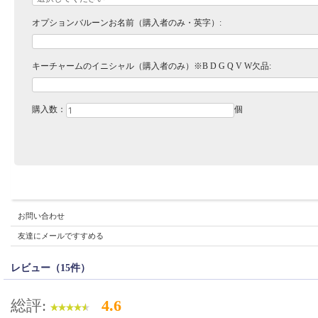
オプションバルーンお名前（購入者のみ・英字）:
キーチャームのイニシャル（購入者のみ）※B D G Q V W欠品:
購入数：
個
お問い合わせ
友達にメールですすめる
レビュー（15件）
総評:
4.6