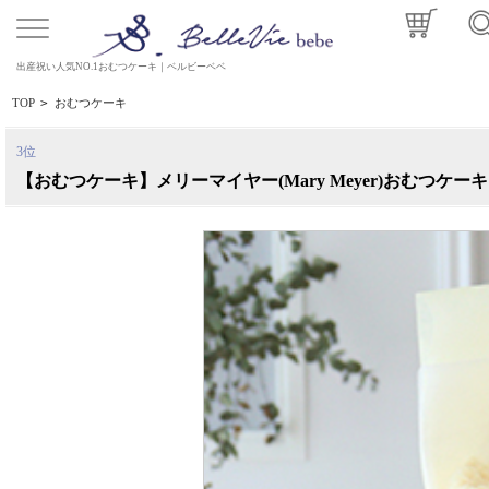
出産祝い人気NO.1おむつケーキ｜ベルビーベベ
TOP
>
おむつケーキ
3位
【おむつケーキ】メリーマイヤー(Mary Meyer)おむつケーキ