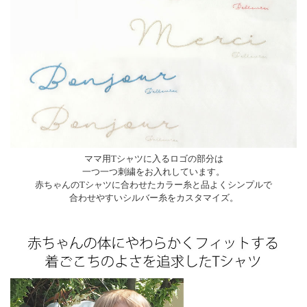
ママ用Tシャツに入るロゴの部分は
一つ一つ刺繍をお入れしています。
赤ちゃんのTシャツに合わせたカラー糸と品よくシンプルで
合わせやすいシルバー糸をカスタマイズ。