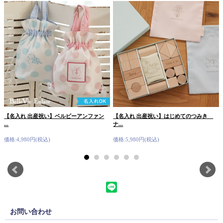
【名入れ 出産祝い】ベルビーアンファン
【名入れ 出産祝い】はじめてのつみき
...
ナ...
価格:4,980円(税込)
価格:5,980円(税込)
お問い合わせ