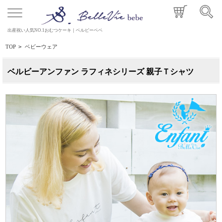
出産祝い人気NO.1おむつケーキ｜ベルビーベベ
TOP
>
ベビーウェア
ベルビーアンファン ラフィネシリーズ 親子Ｔシャツ