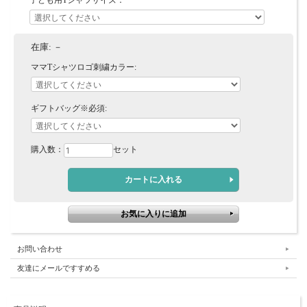
子ども用Tシャツサイズ：
在庫:
－
ママTシャツロゴ刺繍カラー:
ギフトバッグ※必須:
購入数：
セット
お問い合わせ
友達にメールですすめる