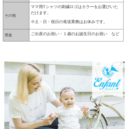
ママ用Tシャツの刺繍ロゴはカラーをお選びいた
だけます。
その他
※土・日・祝日の発送業務はお休みです。
ご出産のお祝い・１歳のお誕生日のお祝い など
用途
▼ 商品説明の続きを見る ▼