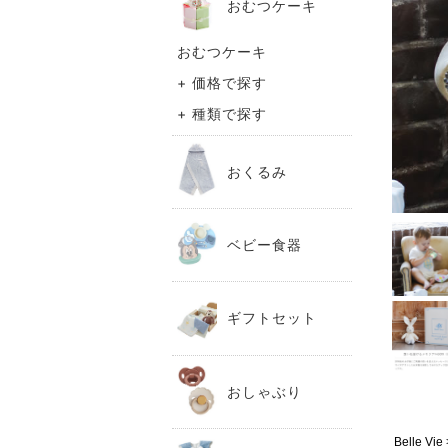
おむつケーキ
おむつケーキ
+ 価格で探す
+ 種類で探す
おくるみ
ベビー食器
ギフトセット
おしゃぶり
Belle 