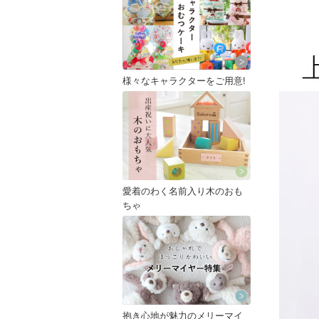
様々なキャラクターをご用意!
愛着のわく名前入り木のおも
ちゃ
抱き心地が魅力のメリーマイ