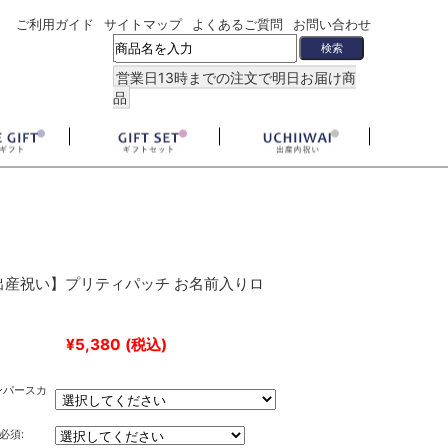
ご利用ガイド
サイトマップ
よくあるご質問
お問い合わせ
営業日13時までの注文で明日お届け商
品
出産祝い】プリティパッチ お名前入りロ
¥5,380
(税込)
ンパースカ
必須: