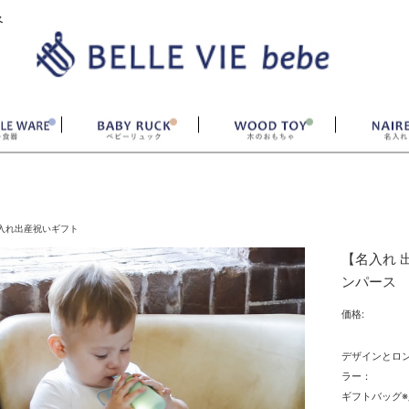
ベ
入れ出産祝いギフト
【名入れ 
ンパース
価格:
デザインとロ
ラー：
ギフトバッグ※