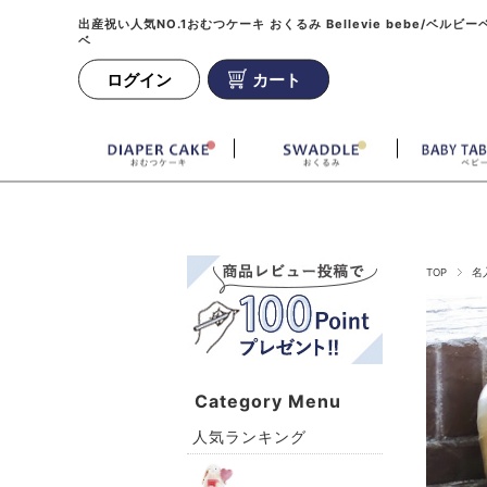
出産祝い人気NO.1おむつケーキ おくるみ Bellevie bebe/ベルビー
ベ
ログイン
カート
TOP
名
Category Menu
人気ランキング