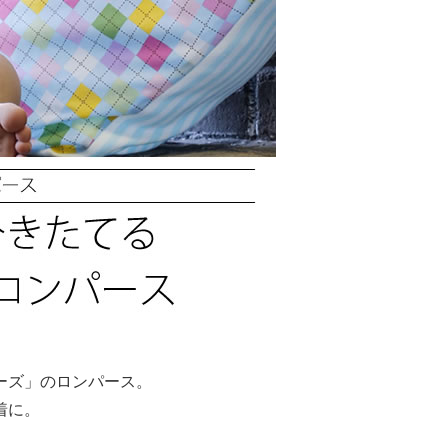
ーズ」のロンパース。
着に。