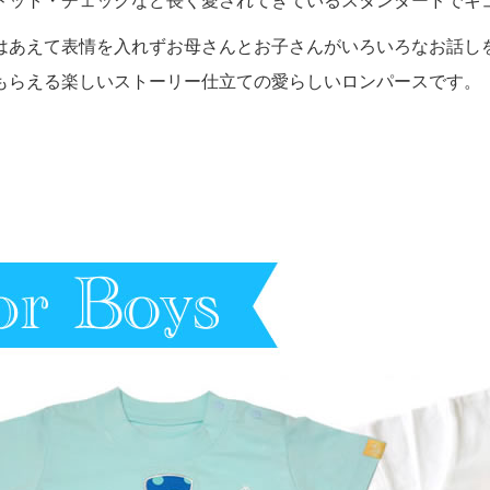
ドット・チェックなど長く愛されてきているスタンダードでキ
はあえて表情を入れずお母さんとお子さんがいろいろなお話し
もらえる楽しいストーリー仕立ての愛らしいロンパースです。