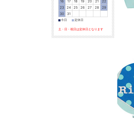
16
17
18
19
20
21
22
23
24
25
26
27
28
29
30
31
■
■
今日
定休日
土・日・祝日は定休日となります