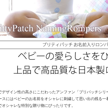
でデザイン性の高さにこだわったアンファン「プリパッチシリ
ースにはベビーのお名前をオシャレに刺繍して思い出の残る一
でオシャレな特別な贈り物にぴったりです。