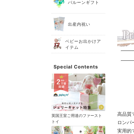
バルーンギフト
出産内祝い
ベビーお出かけア
イテム
Special Contents
高品質
英国王室ご用達のファースト
トイ
ロンパ
実用的