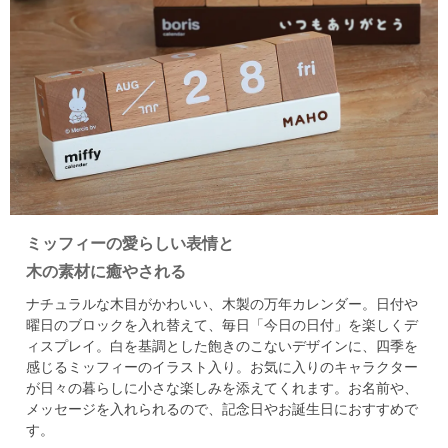
ミッフィーの愛らしい表情と
木の素材に癒やされる
ナチュラルな木目がかわいい、木製の万年カレンダー。
日付や
曜日のブロックを入れ替えて、毎日「今日の日付」を楽しくデ
ィスプレイ。
白を基調とした飽きのこないデザインに、四季を
感じるミッフィーのイラスト入り。
お気に入りのキャラクター
が日々の暮らしに小さな楽しみを添えてくれます。
お名前や、
メッセージを入れられるので、記念日やお誕生日におすすめで
す。