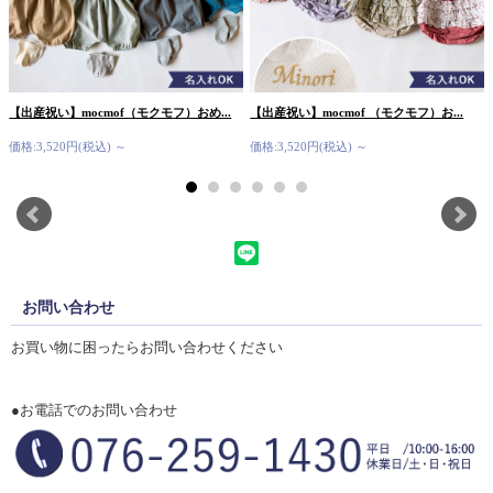
【出産祝い】mocmof（モクモフ）おめ...
【出産祝い】mocmof （モクモフ）お...
価格:3,520円(税込)
～
価格:3,520円(税込)
～
お問い合わせ
お買い物に困ったらお問い合わせください
●お電話でのお問い合わせ