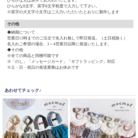
ひらがな又は英字でお入れいたします。
ひらがな8文字、英字8文字程度で入力して下さい。
※英字の大文字小文字はご入力いただいたとおりに製作します
その他
◆納期について
営業日13時までのご注文で名入れ無しで即日発送。（土日祝除く）
名入れご希望の場合、3～4営業日以降に発送いたします。
◆その他
※全ての商品と同梱可能です
※「のし」「メッセージカード」「ギフトラッピング」対応
※土・日・祝日の発送業務はお休みです
あわせてチェック♪