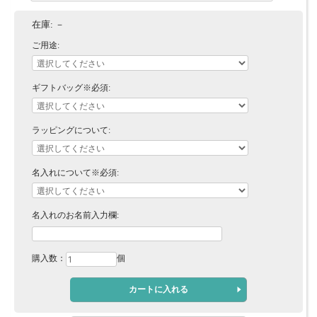
在庫:
－
ご用途:
ギフトバッグ※必須:
ラッピングについて:
名入れについて※必須:
名入れのお名前入力欄:
購入数：
個