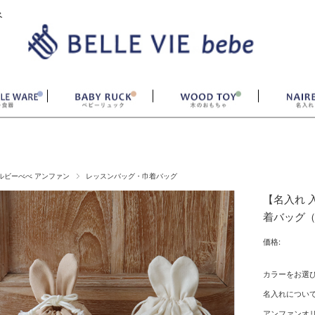
ベ
ルビーべべ アンファン
レッスンバッグ・巾着バッグ
【名入れ 
着バッグ
価格:
カラーをお選
名入れについて
アンファンオ