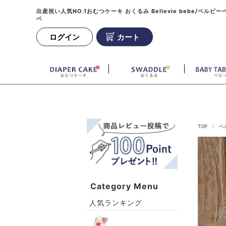
出産祝い人気NO.1おむつケーキ おくるみ Bellevie bebe/ベルビー
ベ
ログイン
カート
TOP
ベ
Category Menu
人気ランキング