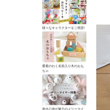
様々なキャラクターをご用意!
愛着のわく名前入り木のおも
ちゃ
抱き心地が魅力のメリーマイ