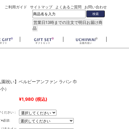
ご利用ガイド
サイトマップ
よくあるご質問
お問い合わせ
営業日13時までの注文で明日お届け商
品
入園祝い】ベルビーアンファン ラパン 巾
（小）
¥1,980
(税込)
びください：
※必須:
リジナルメッ