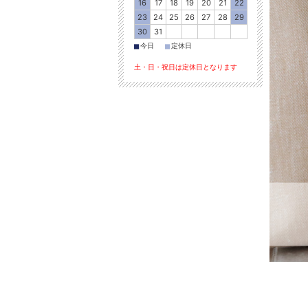
16
17
18
19
20
21
22
23
24
25
26
27
28
29
30
31
■
■
今日
定休日
土・日・祝日は定休日となります