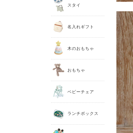
スタイ
名入れギフト
木のおもちゃ
おもちゃ
ベビーチェア
ランチボックス