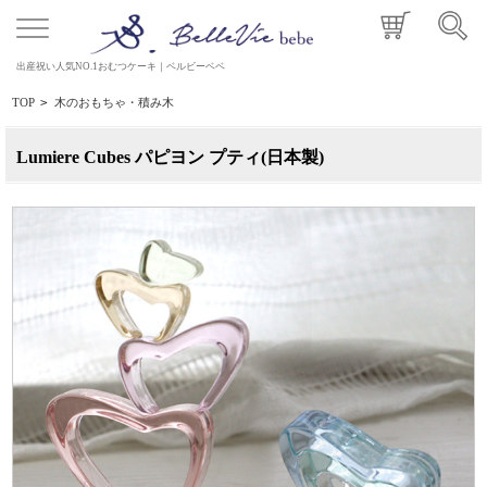
出産祝い人気NO.1おむつケーキ｜ベルビーベベ
TOP
>
木のおもちゃ・積み木
Lumiere Cubes パピヨン プティ(日本製)