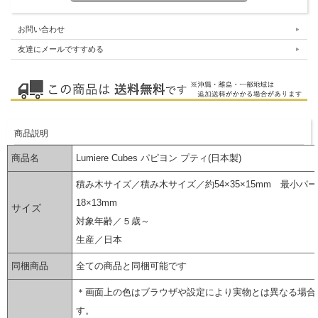
お問い合わせ
友達にメールですすめる
商品説明
商品名
Lumiere Cubes パピヨン プティ(日本製)
積み木サイズ
／積み木サイズ／約54×35×15mm 最小パ
18×13mm
サイズ
対象年齢／５歳～
生産／日本
同梱商品
全ての商品と同梱可能です
＊画面上の色はブラウザや設定により実物とは異なる場合
す。