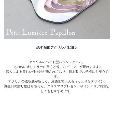
恋する蝶 アクリル パピヨン
アクリルのハート型バランスゲーム。
その名の通りミラーに置くと蝶（パピヨン）が現れますよ♪
職人による美しい仕上げが施されており、日本製でお子様にも安心で
す。
アクリルの透明感が新しく、お洒落で大人もうっとりなデザイン♪
誕生日の贈り物はもちろん、クリスマスプレゼントやインテリア雑貨と
してもおすすめです。