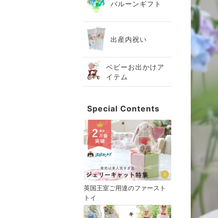
バルーンギフト
出産内祝い
ベビーお出かけア
イテム
Special Contents
英国王室ご用達のファースト
トイ