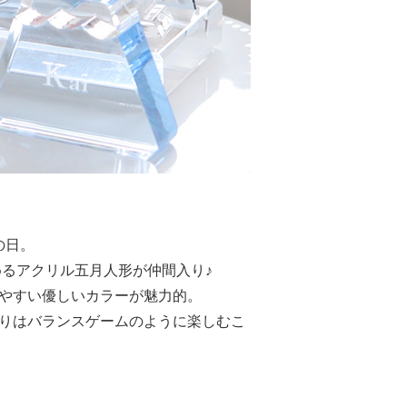
の日。
るアクリル五月人形が仲間入り♪
やすい優しいカラーが魅力的。
りはバランスゲームのように楽しむこ