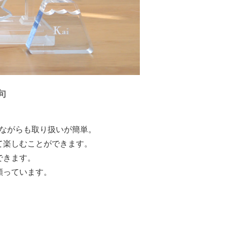
句
ながらも取り扱いが簡単。
て楽しむことができます。
できます。
願っています。