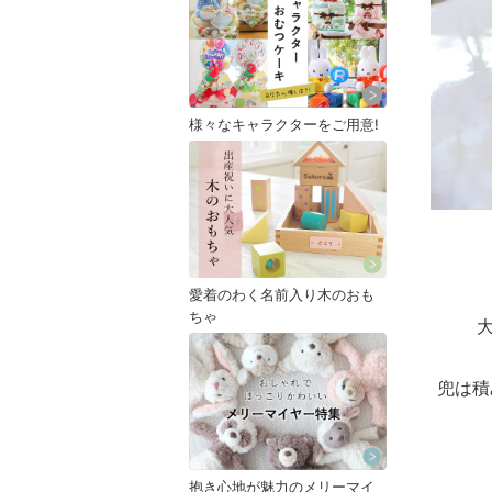
様々なキャラクターをご用意!
愛着のわく名前入り木のおも
ちゃ
兜は積
抱き心地が魅力のメリーマイ