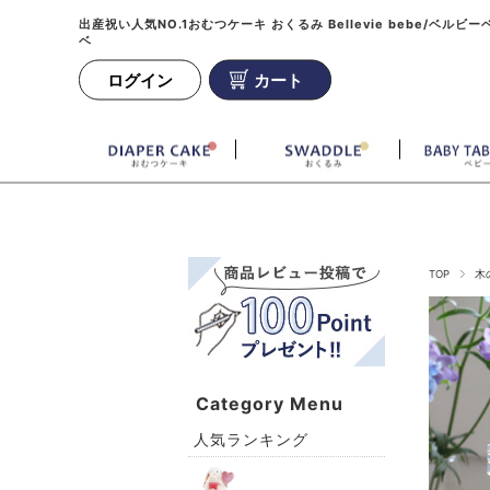
出産祝い人気NO.1おむつケーキ おくるみ Bellevie bebe/ベルビー
ベ
ログイン
カート
TOP
木
Category Menu
人気ランキング