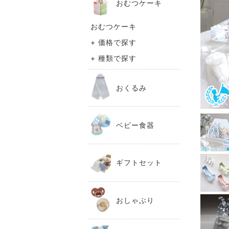
おむつケーキ
おむつケーキ
+ 価格で探す
+ 種類で探す
おくるみ
ベビー食器
ギフトセット
おしゃぶり