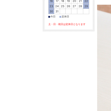
16
17
18
19
20
21
22
23
24
25
26
27
28
29
30
31
■
■
今日
定休日
土・日・祝日は定休日となります