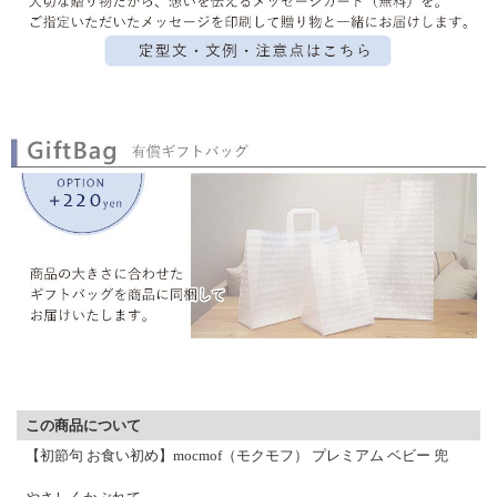
▼ 商品説明の続きを見る ▼
この商品について
【初節句 お食い初め】mocmof（モクモフ） プレミアム ベビー 兜