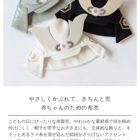
やさしくかぶれて、きちんと兜
赤ちゃんのための布兜
こどもの日にぴったりな布製兜。
やわらかな素材感で頭を締め
付けにくく、帽子が苦手なお子さまにも。
立体的な飾りと、キ
ラッと光るラメ糸を混ぜ込んだ組紐がさりげないアクセント