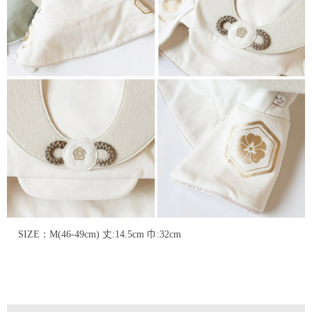
SIZE：M(46-49cm) 丈:14.5cm 巾:32cm