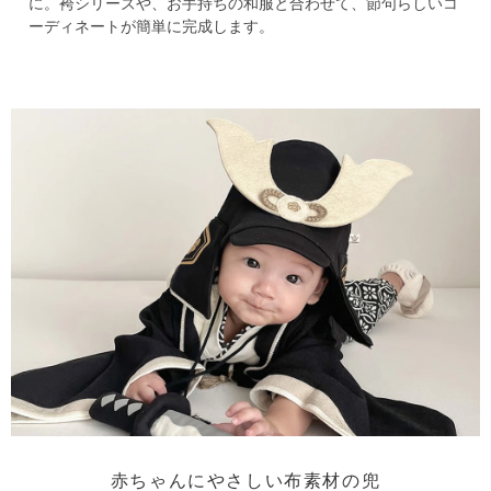
に。
袴シリーズや、お手持ちの和服と合わせて、節句らしいコ
ーディネートが簡単に完成します。
赤ちゃんにやさしい布素材の兜