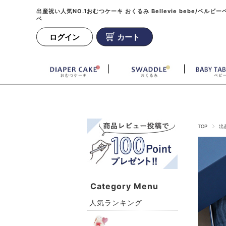
出産祝い人気NO.1おむつケーキ おくるみ Bellevie bebe/ベルビー
ベ
ログイン
カート
TOP
出
Category Menu
人気ランキング