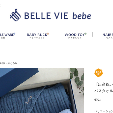
ベ
産祝い おくるみ
【出産祝い
バスタオ
価格:
バリエーショ