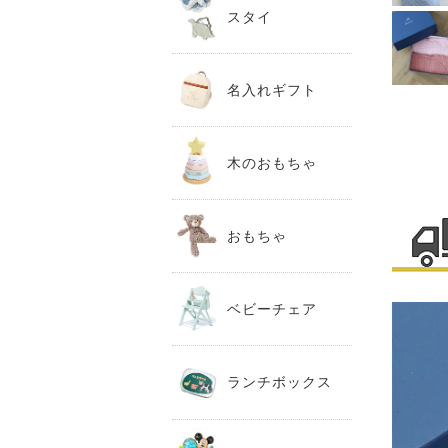
スタイ
名入れギフト
木のおもちゃ
おもちゃ
ベビーチェア
ランチボックス