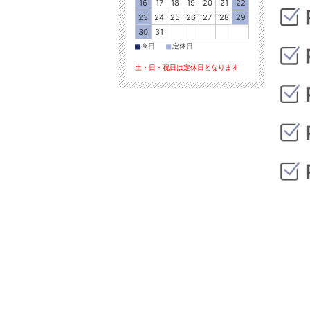
16
17
18
19
20
21
22
23
24
25
26
27
28
29
30
31
■
■
今日
定休日
土・日・祝日は定休日となります