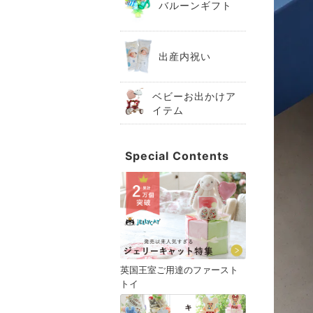
バルーンギフト
出産内祝い
ベビーお出かけア
イテム
Special Contents
英国王室ご用達のファースト
トイ