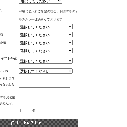
:
※1枚に名入れご希望の場合、刺繍するタオ
ルのカラーは決まっております。
須:
必須:
ギフト♪※必
ちゃ:
するお名前
の糸で名入
れするお名前
で名入れ):
個