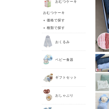
おむつケーキ
おむつケーキ
+ 価格で探す
+ 種類で探す
おくるみ
ベビー食器
ギフトセット
おしゃぶり