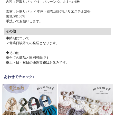
内容：汗取りパッド×1、バルーン×2、おむつ×6枚
素材：汗取りパッド 本体・別布/綿80%ポリエステル20%
裏地/綿100%
手洗いでお願いします。
その他
◆納期について
２営業日以降での発送となります。
◆その他
※全ての商品と同梱可能です
※土・日・祝日の発送業務はお休みです。
あわせてチェック♪