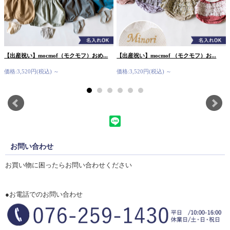
【出産祝い】mocmof（モクモフ）おめ...
【出産祝い】mocmof （モクモフ）お...
価格:3,520円(税込)
～
価格:3,520円(税込)
～
お問い合わせ
お買い物に困ったらお問い合わせください
●お電話でのお問い合わせ