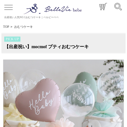
出産祝い人気NO.1おむつケーキ｜ベルビーベベ
TOP
>
おむつケーキ
PICK UP
【出産祝い】mocmof プティおむつケーキ