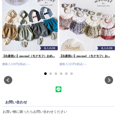
【出産祝い】mocmof（モクモフ）おめ...
【出産祝い】mocmof （モクモフ）お...
価格:3,520円(税込)
～
価格:3,520円(税込)
～
お問い合わせ
お買い物に困ったらお問い合わせください