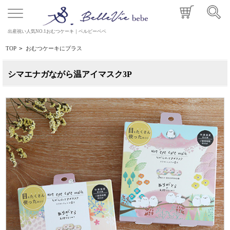
出産祝い人気NO.1おむつケーキ｜ベルビーベベ
TOP
>
おむつケーキにプラス
シマエナガながら温アイマスク3P