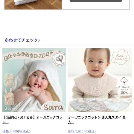
あわせてチェック♪
【出産祝い おくるみ】オーガニックコッ
オーガニックコットン まん丸スタイ 名
ト...
入...
価格:4,780円(税込)
価格:1,600円(税込)