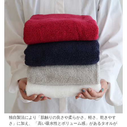
独自製法により「肌触りの良さや柔らかさ、軽さ、乾きやす
さ」に加え、
「高い吸水性とボリューム感」があるタオルが