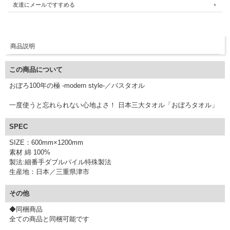
友達にメールですすめる
商品説明
この商品について
おぼろ100年の極 -modern style-／バスタオル
一度使うと忘れられない心地よさ！ 日本三大タオル「おぼろタオル」
SPEC
SIZE：600mm×1200mm
素材 綿 100%
製法:細番手ダブルパイル特殊製法
生産地：日本／三重県津市
その他
◆同梱商品
全ての商品と同梱可能です